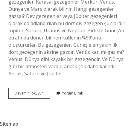
gezegenler. Karasal gezegenler Merkür, Venüs,
Dünya ve Mars olarak bilinir. Hangi gezegenler
gazsal? Dev gezegenler veya Jüpiter gezegenleri
olarak da adlandırılan bu dört dış gezegen şunlardır:
Jüpiter, Satürn, Uranüs ve Neptün. Birlikte Güneş’in
etrafında dönen bilinen kütlenin %99’unu
oluştururlar. Bu gezegenler, Güneş’e en yakın ilk
dört gezegenin aksine gazdır. Venüs katı mı gaz mı?
Venüs, Dünya gibi kayalık bir gezegendir. Ve Dünya
gibi bir atmosferi vardır, ancak çok daha kalındır.
Ancak, Satürn ve Jüpiter…
Venüs
Devamını okuyun
Yorum Bırak
Karasal
Mıdır
Gazsal
Mıdır
Sitemap