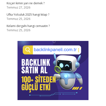
Koçari kimin yarı ne demek ?
Temmuz 27, 2026
Ufka Yolculuk 2025 hangi kitap ?
Temmuz 25, 2026
Kelami dergahı hangi cemaatin ?
Temmuz 25, 2026