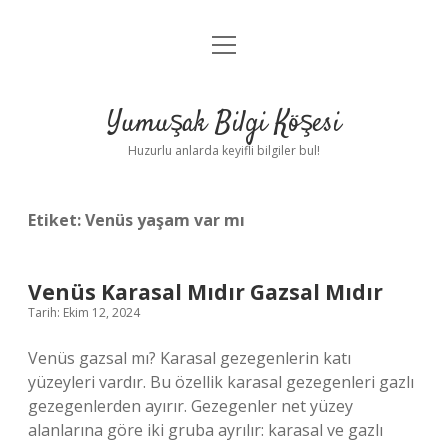
menüyü
Anasayfa
aç
Gizlilik Politikası
Yumuşak Bilgi Köşesi
Yasal Uyarı
Huzurlu anlarda keyifli bilgiler bul!
Hakkımızda
Etiket:
Venüs yaşam var mı
Venüs Karasal Mıdır Gazsal Mıdır
Tarih: Ekim 12, 2024
Venüs gazsal mı? Karasal gezegenlerin katı
yüzeyleri vardır. Bu özellik karasal gezegenleri gazlı
gezegenlerden ayırır. Gezegenler net yüzey
alanlarına göre iki gruba ayrılır: karasal ve gazlı