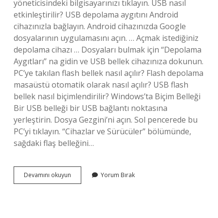
yöneticisindeki bilgisayarınızı tıklayın. USB nasıl
etkinleştirilir? USB depolama aygıtını Android
cihazınızla bağlayın. Android cihazınızda Google
dosyalarının uygulamasını açın. … Açmak istediğiniz
depolama cihazı … Dosyaları bulmak için “Depolama
Aygıtları” na gidin ve USB bellek cihazınıza dokunun.
PC’ye takılan flash bellek nasıl açılır? Flash depolama
masaüstü otomatik olarak nasıl açılır? USB flash
bellek nasıl biçimlendirilir? Windows’ta Biçim Belleği
Bir USB belleği bir USB bağlantı noktasına
yerleştirin. Dosya Gezgini’ni açın. Sol pencerede bu
PC’yi tıklayın. “Cihazlar ve Sürücüler” bölümünde,
sağdaki flaş belleğini…
Flash
Devamını okuyun
Yorum Bırak
Bellek
Ilk
Alındığında
Ne