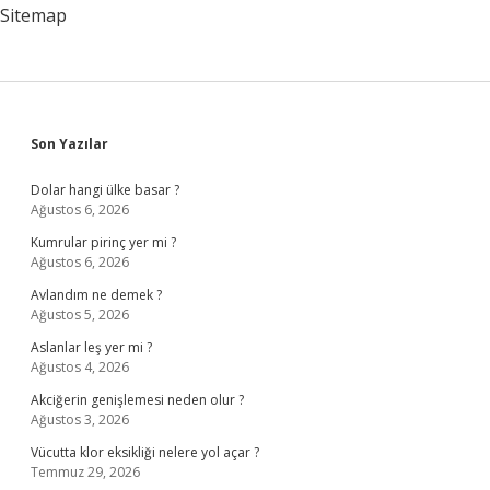
Yapılmalı
Sitemap
Sidebar
Son Yazılar
Dolar hangi ülke basar ?
Ağustos 6, 2026
Kumrular pirinç yer mi ?
Ağustos 6, 2026
Avlandım ne demek ?
Ağustos 5, 2026
Aslanlar leş yer mi ?
Ağustos 4, 2026
Akciğerin genişlemesi neden olur ?
Ağustos 3, 2026
Vücutta klor eksikliği nelere yol açar ?
Temmuz 29, 2026