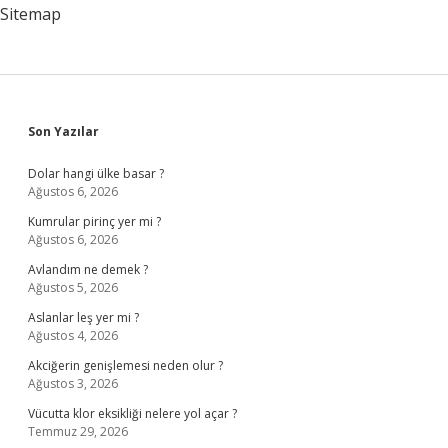
Yapılmalı
Sitemap
Sidebar
Son Yazılar
Dolar hangi ülke basar ?
Ağustos 6, 2026
Kumrular pirinç yer mi ?
Ağustos 6, 2026
Avlandım ne demek ?
Ağustos 5, 2026
Aslanlar leş yer mi ?
Ağustos 4, 2026
Akciğerin genişlemesi neden olur ?
Ağustos 3, 2026
Vücutta klor eksikliği nelere yol açar ?
Temmuz 29, 2026