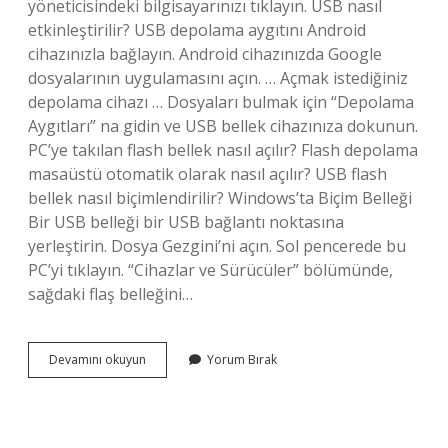
yöneticisindeki bilgisayarınızı tıklayın. USB nasıl
etkinleştirilir? USB depolama aygıtını Android
cihazınızla bağlayın. Android cihazınızda Google
dosyalarının uygulamasını açın. … Açmak istediğiniz
depolama cihazı … Dosyaları bulmak için “Depolama
Aygıtları” na gidin ve USB bellek cihazınıza dokunun.
PC’ye takılan flash bellek nasıl açılır? Flash depolama
masaüstü otomatik olarak nasıl açılır? USB flash
bellek nasıl biçimlendirilir? Windows’ta Biçim Belleği
Bir USB belleği bir USB bağlantı noktasına
yerleştirin. Dosya Gezgini’ni açın. Sol pencerede bu
PC’yi tıklayın. “Cihazlar ve Sürücüler” bölümünde,
sağdaki flaş belleğini…
Flash
Devamını okuyun
Yorum Bırak
Bellek
Ilk
Alındığında
Ne