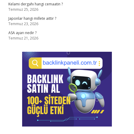
Kelami dergahı hangi cemaatin ?
Temmuz 25, 2026
Japonlar hangi millete aittir ?
Temmuz 23, 2026
ASA ayarı nedir ?
Temmuz 21, 2026