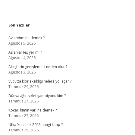
Sidebar
Son Yazılar
Avlandım ne demek ?
Ağustos 5, 2026
Aslanlar leş yer mi ?
Ağustos 4, 2026
Akciğerin genişlemesi neden olur ?
Ağustos 3, 2026
Vücutta klor eksikliği nelere yol açar ?
Temmuz 29, 2026
Dünya ağır sıklet şampiyonu kim ?
Temmuz 27, 2026
Koçari kimin yarı ne demek ?
Temmuz 27, 2026
Ufka Yolculuk 2025 hangi kitap ?
Temmuz 25, 2026