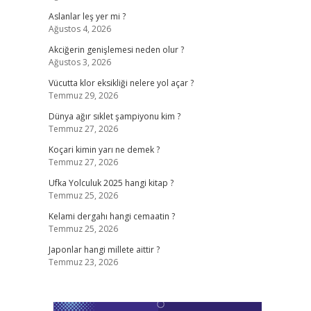
Aslanlar leş yer mi ?
Ağustos 4, 2026
Akciğerin genişlemesi neden olur ?
Ağustos 3, 2026
Vücutta klor eksikliği nelere yol açar ?
Temmuz 29, 2026
Dünya ağır sıklet şampiyonu kim ?
Temmuz 27, 2026
Koçari kimin yarı ne demek ?
Temmuz 27, 2026
Ufka Yolculuk 2025 hangi kitap ?
Temmuz 25, 2026
Kelami dergahı hangi cemaatin ?
Temmuz 25, 2026
Japonlar hangi millete aittir ?
Temmuz 23, 2026