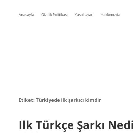
Anasayfa
Gizlilik Politikası
Yasal Uyarı
Hakkımızda
Etiket:
Türkiyede ilk şarkıcı kimdir
Ilk Türkçe Şarkı Ned