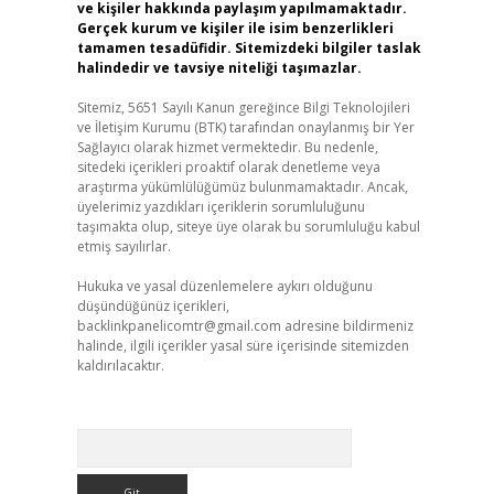
ve kişiler hakkında paylaşım yapılmamaktadır.
Gerçek kurum ve kişiler ile isim benzerlikleri
tamamen tesadüfidir. Sitemizdeki bilgiler taslak
halindedir ve tavsiye niteliği taşımazlar.
Sitemiz, 5651 Sayılı Kanun gereğince Bilgi Teknolojileri
ve İletişim Kurumu (BTK) tarafından onaylanmış bir Yer
Sağlayıcı olarak hizmet vermektedir. Bu nedenle,
sitedeki içerikleri proaktif olarak denetleme veya
araştırma yükümlülüğümüz bulunmamaktadır. Ancak,
üyelerimiz yazdıkları içeriklerin sorumluluğunu
taşımakta olup, siteye üye olarak bu sorumluluğu kabul
etmiş sayılırlar.
Hukuka ve yasal düzenlemelere aykırı olduğunu
düşündüğünüz içerikleri,
backlinkpanelicomtr@gmail.com
adresine bildirmeniz
halinde, ilgili içerikler yasal süre içerisinde sitemizden
kaldırılacaktır.
Arama