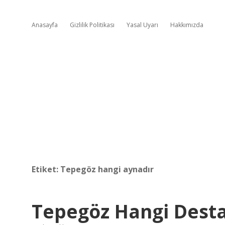
Anasayfa
Gizlilik Politikası
Yasal Uyarı
Hakkımızda
Etiket:
Tepegöz hangi aynadır
Tepegöz Hangi Dest