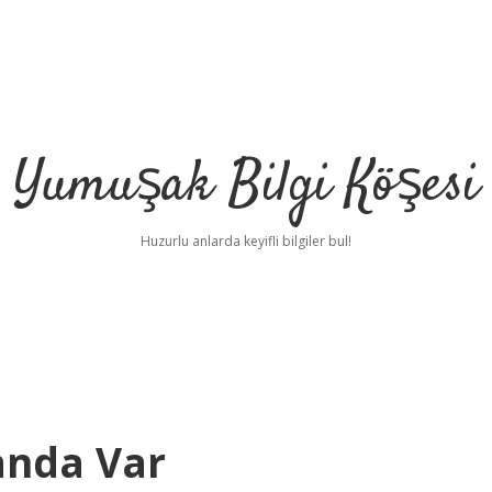
Yumuşak Bilgi Köşesi
Huzurlu anlarda keyifli bilgiler bul!
anda Var