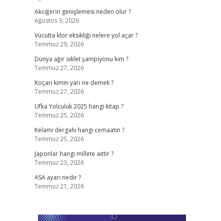
Akciğerin genişlemesi neden olur ?
Ağustos 3, 2026
Vücutta klor eksikliği nelere yol açar ?
Temmuz 29, 2026
Dünya ağır sıklet şampiyonu kim ?
Temmuz 27, 2026
Koçari kimin yarı ne demek ?
Temmuz 27, 2026
Ufka Yolculuk 2025 hangi kitap ?
Temmuz 25, 2026
Kelami dergahı hangi cemaatin ?
Temmuz 25, 2026
Japonlar hangi millete aittir ?
Temmuz 23, 2026
ASA ayarı nedir ?
Temmuz 21, 2026