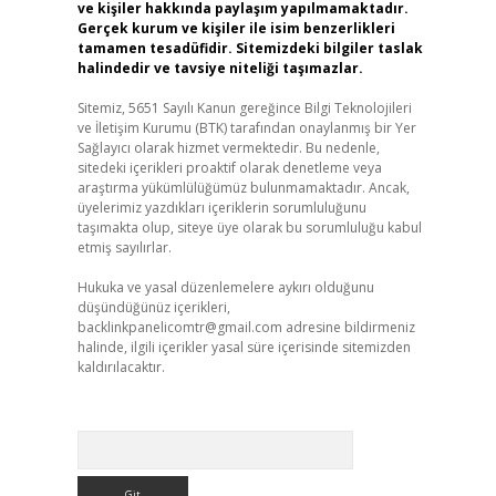
ve kişiler hakkında paylaşım yapılmamaktadır.
Gerçek kurum ve kişiler ile isim benzerlikleri
tamamen tesadüfidir. Sitemizdeki bilgiler taslak
halindedir ve tavsiye niteliği taşımazlar.
Sitemiz, 5651 Sayılı Kanun gereğince Bilgi Teknolojileri
ve İletişim Kurumu (BTK) tarafından onaylanmış bir Yer
Sağlayıcı olarak hizmet vermektedir. Bu nedenle,
sitedeki içerikleri proaktif olarak denetleme veya
araştırma yükümlülüğümüz bulunmamaktadır. Ancak,
üyelerimiz yazdıkları içeriklerin sorumluluğunu
taşımakta olup, siteye üye olarak bu sorumluluğu kabul
etmiş sayılırlar.
Hukuka ve yasal düzenlemelere aykırı olduğunu
düşündüğünüz içerikleri,
backlinkpanelicomtr@gmail.com
adresine bildirmeniz
halinde, ilgili içerikler yasal süre içerisinde sitemizden
kaldırılacaktır.
Arama