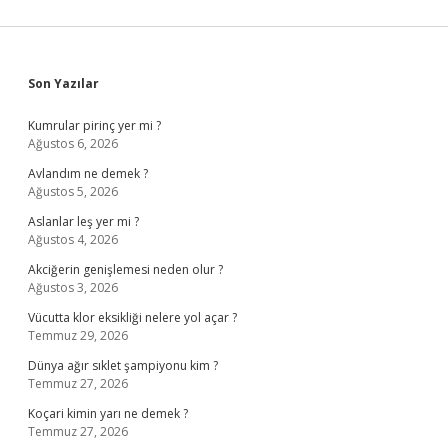
Sidebar
Son Yazılar
Kumrular pirinç yer mi ?
Ağustos 6, 2026
Avlandım ne demek ?
Ağustos 5, 2026
Aslanlar leş yer mi ?
Ağustos 4, 2026
Akciğerin genişlemesi neden olur ?
Ağustos 3, 2026
Vücutta klor eksikliği nelere yol açar ?
Temmuz 29, 2026
Dünya ağır sıklet şampiyonu kim ?
Temmuz 27, 2026
Koçari kimin yarı ne demek ?
Temmuz 27, 2026