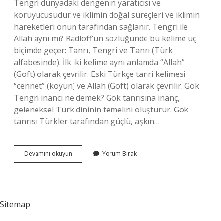
Tengri dünyadaki dengenin yaratıcısı ve
koruyucusudur ve iklimin doğal süreçleri ve iklimin
hareketleri onun tarafından sağlanır. Tengri ile
Allah aynı mı? Radloff’un sözlüğünde bu kelime üç
biçimde geçer: Tanrı, Tengri ve Tanrı (Türk
alfabesinde). İlk iki kelime aynı anlamda “Allah”
(Goft) olarak çevrilir. Eski Türkçe tanri kelimesi
“cennet” (koyun) ve Allah (Goft) olarak çevrilir. Gök
Tengri inancı ne demek? Gök tanrısına inanç,
geleneksel Türk dininin temelini oluşturur. Gök
tanrısı Türkler tarafından güçlü, aşkın…
Gök
Devamını okuyun
Yorum Bırak
Tengri
Dini
Nedir
Sitemap