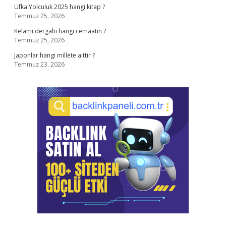
Ufka Yolculuk 2025 hangi kitap ?
Temmuz 25, 2026
Kelami dergahı hangi cemaatin ?
Temmuz 25, 2026
Japonlar hangi millete aittir ?
Temmuz 23, 2026