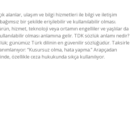
ık alanlar, ulaşım ve bilgi hizmetleri ile bilgi ve iletişim
ağımsız bir şekilde erişilebilir ve kullanılabilir olması.
r ürün, hizmet, teknoloji veya ortamın engelliler ve yaşlılar da
ullanılabilir olması anlamına gelir. TDK sözlük anlamı nedir?
ük; günümüz Türk dilinin en güvenilir sözlüğüdür. Taksirle
anımlanıyor: “Kusursuz olma, hata yapma.” Arapçadan
rinde, özellikle ceza hukukunda sıkça kullanılıyor.