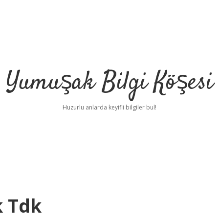
Yumuşak Bilgi Köşesi
Huzurlu anlarda keyifli bilgiler bul!
k Tdk