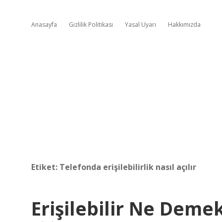
Anasayfa
Gizlilik Politikası
Yasal Uyarı
Hakkımızda
Etiket:
Telefonda erişilebilirlik nasıl açılır
Erişilebilir Ne Deme