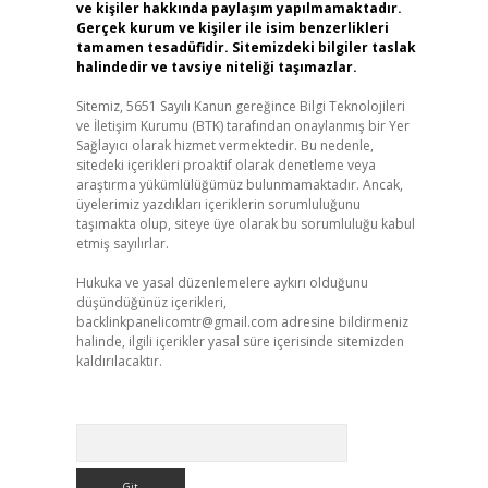
ve kişiler hakkında paylaşım yapılmamaktadır.
Gerçek kurum ve kişiler ile isim benzerlikleri
tamamen tesadüfidir. Sitemizdeki bilgiler taslak
halindedir ve tavsiye niteliği taşımazlar.
Sitemiz, 5651 Sayılı Kanun gereğince Bilgi Teknolojileri
ve İletişim Kurumu (BTK) tarafından onaylanmış bir Yer
Sağlayıcı olarak hizmet vermektedir. Bu nedenle,
sitedeki içerikleri proaktif olarak denetleme veya
araştırma yükümlülüğümüz bulunmamaktadır. Ancak,
üyelerimiz yazdıkları içeriklerin sorumluluğunu
taşımakta olup, siteye üye olarak bu sorumluluğu kabul
etmiş sayılırlar.
Hukuka ve yasal düzenlemelere aykırı olduğunu
düşündüğünüz içerikleri,
backlinkpanelicomtr@gmail.com
adresine bildirmeniz
halinde, ilgili içerikler yasal süre içerisinde sitemizden
kaldırılacaktır.
Arama