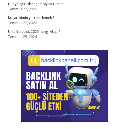
Dünya ağır sıklet şampiyonu kim ?
Temmuz 27, 2026
Koçari kimin yarı ne demek ?
Temmuz 27, 2026
Ufka Yolculuk 2025 hangi kitap ?
Temmuz 25, 2026