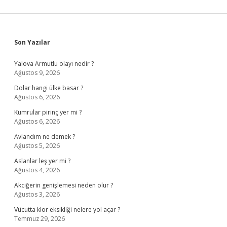
Sidebar
Son Yazılar
Yalova Armutlu olayı nedir ?
Ağustos 9, 2026
Dolar hangi ülke basar ?
Ağustos 6, 2026
Kumrular pirinç yer mi ?
Ağustos 6, 2026
Avlandım ne demek ?
Ağustos 5, 2026
Aslanlar leş yer mi ?
Ağustos 4, 2026
Akciğerin genişlemesi neden olur ?
Ağustos 3, 2026
Vücutta klor eksikliği nelere yol açar ?
Temmuz 29, 2026