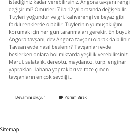
istediğiniz kadar verebilirsiniz. Angora tavşanı rengi
değişir mi? Ömürleri 7 ila 12 yıl arasında değişebilir.
Tüyleri yoğundur ve gri, kahverengi ve beyaz gibi
farklı renklerde olabilir. Tüylerinin yumuşaklığını
korumak için her gün taranmaları gerekir. En büyük
Angora tavşanı, dev Angora tavşanı olarak da bilinir.
Tavşan evde nasıl beslenir? Tavşanları evde
beslerken onlara bol miktarda yeşillik verebilirsiniz.
Marul, salatalık, dereotu, maydanoz, turp, enginar
yaprakları, lahana yaprakları ve taze çimen
tavşanların en çok sevdiği…
Angora
Devamını okuyun
Yorum Bırak
Tavşanı
Nasıl
Beslenir
Sitemap