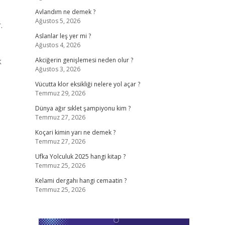
Avlandım ne demek ?
Ağustos 5, 2026
.
Aslanlar leş yer mi ?
Ağustos 4, 2026
k
Akciğerin genişlemesi neden olur ?
Ağustos 3, 2026
Vücutta klor eksikliği nelere yol açar ?
Temmuz 29, 2026
Dünya ağır sıklet şampiyonu kim ?
Temmuz 27, 2026
Koçari kimin yarı ne demek ?
Temmuz 27, 2026
Ufka Yolculuk 2025 hangi kitap ?
Temmuz 25, 2026
Kelami dergahı hangi cemaatin ?
Temmuz 25, 2026