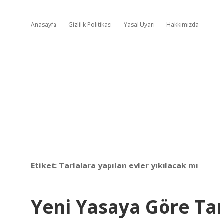
Anasayfa
Gizlilik Politikası
Yasal Uyarı
Hakkımızda
Etiket:
Tarlalara yapılan evler yıkılacak mı
Yeni Yasaya Göre Tar