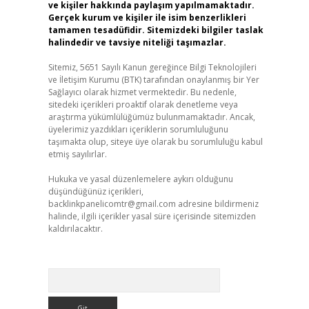
ve kişiler hakkında paylaşım yapılmamaktadır.
Gerçek kurum ve kişiler ile isim benzerlikleri
tamamen tesadüfidir. Sitemizdeki bilgiler taslak
halindedir ve tavsiye niteliği taşımazlar.
Sitemiz, 5651 Sayılı Kanun gereğince Bilgi Teknolojileri
ve İletişim Kurumu (BTK) tarafından onaylanmış bir Yer
Sağlayıcı olarak hizmet vermektedir. Bu nedenle,
sitedeki içerikleri proaktif olarak denetleme veya
araştırma yükümlülüğümüz bulunmamaktadır. Ancak,
üyelerimiz yazdıkları içeriklerin sorumluluğunu
taşımakta olup, siteye üye olarak bu sorumluluğu kabul
etmiş sayılırlar.
Hukuka ve yasal düzenlemelere aykırı olduğunu
düşündüğünüz içerikleri,
backlinkpanelicomtr@gmail.com
adresine bildirmeniz
halinde, ilgili içerikler yasal süre içerisinde sitemizden
kaldırılacaktır.
Arama