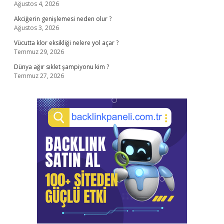
Ağustos 4, 2026
Akciğerin genişlemesi neden olur ?
Ağustos 3, 2026
Vücutta klor eksikliği nelere yol açar ?
Temmuz 29, 2026
Dünya ağır sıklet şampiyonu kim ?
Temmuz 27, 2026