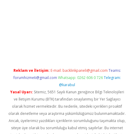
etexper indir
elexbetgiris.org
Reklam ve İletişim:
E-mail:
backlinkpaneli@gmail.com
Teams:
forumhizmeti@gmail.com
Whatsapp: 0262 606 0 726
Telegram:
@karabul
Yasal Uyarı:
Sitemiz, 5651 Sayılı Kanun gereğince Bilgi Teknolojileri
ve İletişim Kurumu (BTK) tarafından onaylanmış bir Yer Sağlayıcı
olarak hizmet vermektedir. Bu nedenle, sitedeki içerikleri proaktif
olarak denetleme veya araştırma yükümlülüğümüz bulunmamaktadır.
Ancak, üyelerimiz yazdıkları içeriklerin sorumluluğunu taşımakta olup,
siteye üye olarak bu sorumluluğu kabul etmiş sayılırlar. Bu internet