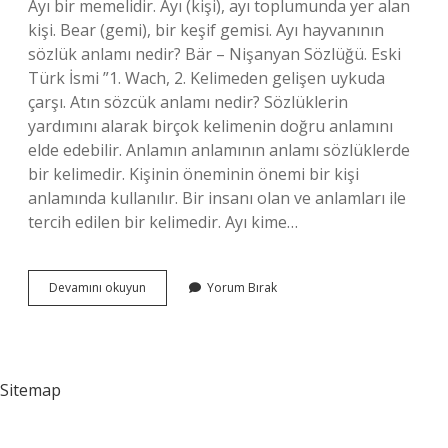
Ayı bir memelidir. Ayı (kişi), ayı toplumunda yer alan
kişi. Bear (gemi), bir keşif gemisi. Ayı hayvanının
sözlük anlamı nedir? Bär – Nişanyan Sözlüğü. Eski
Türk İsmi ”1. Wach, 2. Kelimeden gelişen uykuda
çarşı. Atın sözcük anlamı nedir? Sözlüklerin
yardımını alarak birçok kelimenin doğru anlamını
elde edebilir. Anlamın anlamının anlamı sözlüklerde
bir kelimedir. Kişinin öneminin önemi bir kişi
anlamında kullanılır. Bir insanı olan ve anlamları ile
tercih edilen bir kelimedir. Ayı kime…
Sözlükte
Devamını okuyun
Yorum Bırak
Ayı
Ne
Demek
Sitemap