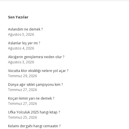
Sidebar
Son Yazılar
Avlandım ne demek ?
Ağustos 5, 2026
Aslanlar leş yer mi ?
Ağustos 4, 2026
Akciğerin genişlemesi neden olur ?
Ağustos 3, 2026
Vücutta klor eksikliği nelere yol açar ?
Temmuz 29, 2026
Dünya ağır sıklet şampiyonu kim ?
Temmuz 27, 2026
Koçari kimin yarı ne demek ?
Temmuz 27, 2026
Ufka Yolculuk 2025 hangi kitap ?
Temmuz 25, 2026
Kelami dergahı hangi cemaatin ?