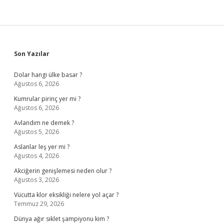
Sidebar
Son Yazılar
Dolar hangi ülke basar ?
Ağustos 6, 2026
Kumrular pirinç yer mi ?
Ağustos 6, 2026
Avlandım ne demek ?
Ağustos 5, 2026
Aslanlar leş yer mi ?
Ağustos 4, 2026
Akciğerin genişlemesi neden olur ?
Ağustos 3, 2026
Vücutta klor eksikliği nelere yol açar ?
Temmuz 29, 2026
Dünya ağır sıklet şampiyonu kim ?