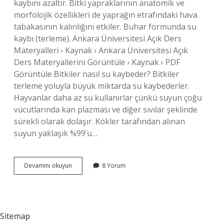
kaybını azaltır. Bitki yapraklarının anatomik ve
morfolojik özellikleri de yaprağın etrafındaki hava
tabakasının kalınlığını etkiler. Buhar formunda su
kaybı (terleme). Ankara Üniversitesi Açık Ders
Materyalleri › Kaynak › Ankara Üniversitesi Açık
Ders Materyallerini Görüntüle › Kaynak › PDF
Görüntüle Bitkiler nasıl su kaybeder? Bitkiler
terleme yoluyla büyük miktarda su kaybederler.
Hayvanlar daha az su kullanırlar çünkü suyun çoğu
vücutlarında kan plazması ve diğer sıvılar şeklinde
sürekli olarak dolaşır. Kökler tarafından alınan
suyun yaklaşık %99’u…
Bitkilerde
Devamını okuyun
8 Yorum
Su
Kaybı
Nasıl
Olur
Sitemap