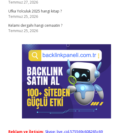
Temmuz 27, 2026
Ufka Yolculuk 2025 hangi kitap ?
Temmuz 25, 2026
Kelami dergahı hangi cemaatin ?
Temmuz 25, 2026
Reklam ve İletişim:
Skype: live:.cid.575569c608265c69