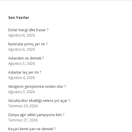
Sidebar
Son Yazılar
Dolar hangi ülke basar ?
Ağustos 6, 2026
Kumrular pirinç yer mi ?
Ağustos 6, 2026
Avlandım ne demek ?
Ağustos 5, 2026
Aslanlar leş yer mi ?
Ağustos 4, 2026
Akciğerin genişlemesi neden olur ?
Ağustos 3, 2026
Vücutta klor eksikliği nelere yol açar ?
Temmuz 29, 2026
Dünya ağır sıklet şampiyonu kim ?
Temmuz 27, 2026
Koçari kimin yarı ne demek ?