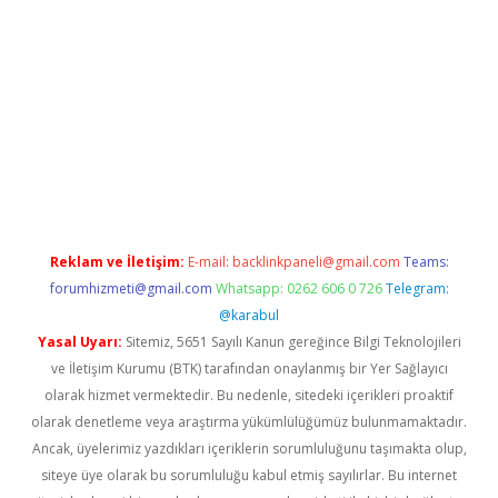
texper indir
elexbetgiris.org
Reklam ve İletişim:
E-mail:
backlinkpaneli@gmail.com
Teams:
forumhizmeti@gmail.com
Whatsapp: 0262 606 0 726
Telegram:
@karabul
Yasal Uyarı:
Sitemiz, 5651 Sayılı Kanun gereğince Bilgi Teknolojileri
ve İletişim Kurumu (BTK) tarafından onaylanmış bir Yer Sağlayıcı
olarak hizmet vermektedir. Bu nedenle, sitedeki içerikleri proaktif
olarak denetleme veya araştırma yükümlülüğümüz bulunmamaktadır.
Ancak, üyelerimiz yazdıkları içeriklerin sorumluluğunu taşımakta olup,
siteye üye olarak bu sorumluluğu kabul etmiş sayılırlar. Bu internet