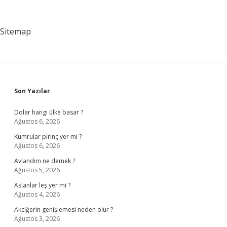
Neden
Gelir
Sitemap
Sidebar
Son Yazılar
Dolar hangi ülke basar ?
Ağustos 6, 2026
Kumrular pirinç yer mi ?
Ağustos 6, 2026
Avlandım ne demek ?
Ağustos 5, 2026
Aslanlar leş yer mi ?
Ağustos 4, 2026
Akciğerin genişlemesi neden olur ?
Ağustos 3, 2026