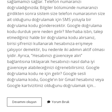
sağlamamızı sağlar. Telefon numaranızı
doğruladığınızda; Bilgiler bölümünde numaranızı
girdikten sonra sistem size telefon numarasının size
ait olduğunu doğrulamak için SMS yoluyla bir
doğrulama kodu gönderecektir. Google doğrulama
kodu durduk yere neden gelir? Merhaba isbn, talep
etmediğiniz halde bir doğrulama kodu alırsanız,
birisi şifrenizi kullanarak hesabınıza erişmeye
çalışıyor demektir, bu nedenle iki adımın aktif olması
iyidir. Ayrıca, “Hesabınızı güvenceye alın”
bağlantısına tıklayarak hesabınızı nasıl daha iyi
güvenceye alabileceğinizi öğrenebilirsiniz. Google
doğrulama kodu ne için gelir? Google sesli
doğrulama kodu, Google’ın bir Gmail hesabınız veya
Google kartvizitiniz olduğunu doğrulamak için…
Doğrulama
Devamını okuyun
Yorum Bırak
Kodu
Mesajı