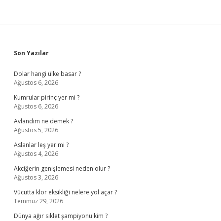
Sidebar
Son Yazılar
Dolar hangi ülke basar ?
Ağustos 6, 2026
Kumrular pirinç yer mi ?
Ağustos 6, 2026
Avlandım ne demek ?
Ağustos 5, 2026
Aslanlar leş yer mi ?
Ağustos 4, 2026
Akciğerin genişlemesi neden olur ?
Ağustos 3, 2026
Vücutta klor eksikliği nelere yol açar ?
Temmuz 29, 2026
Dünya ağır sıklet şampiyonu kim ?