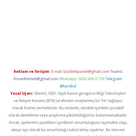
etexper indir
elexbetgiris.org
Reklam ve İletişim:
E-mail:
backlinkpaneli@gmail.com
Teams:
forumhizmeti@gmail.com
Whatsapp: 0262 606 0 726
Telegram:
@karabul
Yasal Uyarı:
Sitemiz, 5651 Sayılı Kanun gereğince Bilgi Teknolojileri
ve İletişim Kurumu (BTK) tarafından onaylanmış bir Yer Sağlayıcı
olarak hizmet vermektedir. Bu nedenle, sitedeki içerikleri proaktif
olarak denetleme veya araştırma yükümlülüğümüz bulunmamaktadır.
Ancak, üyelerimiz yazdıkları içeriklerin sorumluluğunu taşımakta olup,
siteye üye olarak bu sorumluluğu kabul etmiş sayılırlar. Bu internet