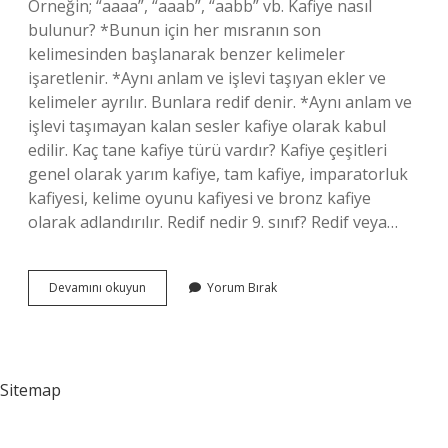
Örneğin; “aaaa”, “aaab”, “aabb” vb. Kafiye nasıl
bulunur? *Bunun için her mısranın son
kelimesinden başlanarak benzer kelimeler
işaretlenir. *Aynı anlam ve işlevi taşıyan ekler ve
kelimeler ayrılır. Bunlara redif denir. *Aynı anlam ve
işlevi taşımayan kalan sesler kafiye olarak kabul
edilir. Kaç tane kafiye türü vardır? Kafiye çeşitleri
genel olarak yarım kafiye, tam kafiye, imparatorluk
kafiyesi, kelime oyunu kafiyesi ve bronz kafiye
olarak adlandırılır. Redif nedir 9. sınıf? Redif veya…
9
Devamını okuyun
Yorum Bırak
Sınıf
Kafiye
Nedir
Sitemap