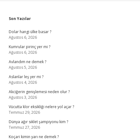
Sidebar
Son Yazılar
Dolar hangi ülke basar ?
Ağustos 6, 2026
Kumrular pirinç yer mi ?
Ağustos 6, 2026
Avlandım ne demek ?
Ağustos 5, 2026
Aslanlar leş yer mi ?
Ağustos 4, 2026
Akciğerin genişlemesi neden olur ?
Ağustos 3, 2026
Vücutta klor eksikliği nelere yol açar ?
Temmuz 29, 2026
Dünya ağır sıklet şampiyonu kim ?
Temmuz 27, 2026
Koçari kimin yarı ne demek ?