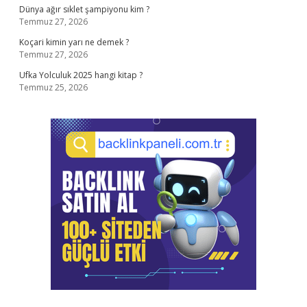
Dünya ağır sıklet şampiyonu kim ?
Temmuz 27, 2026
Koçari kimin yarı ne demek ?
Temmuz 27, 2026
Ufka Yolculuk 2025 hangi kitap ?
Temmuz 25, 2026