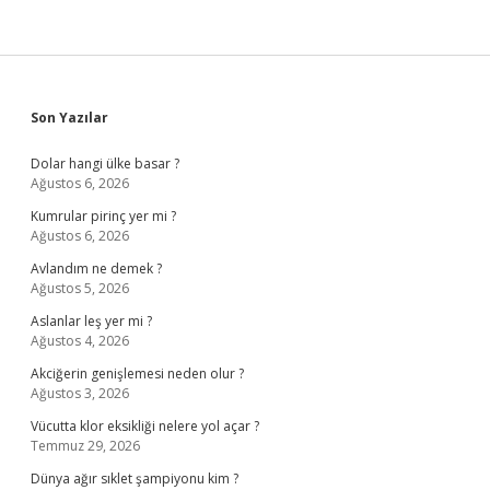
Sidebar
Son Yazılar
Dolar hangi ülke basar ?
Ağustos 6, 2026
Kumrular pirinç yer mi ?
Ağustos 6, 2026
Avlandım ne demek ?
Ağustos 5, 2026
Aslanlar leş yer mi ?
Ağustos 4, 2026
Akciğerin genişlemesi neden olur ?
Ağustos 3, 2026
Vücutta klor eksikliği nelere yol açar ?
Temmuz 29, 2026
Dünya ağır sıklet şampiyonu kim ?