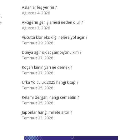
Aslanlar leş yer mi ?
Ağustos 4, 2026
.
r
Akciğerin genişlemesi neden olur ?
Ağustos 3, 2026
Vücutta klor eksikliği nelere yol açar ?
Temmuz 29, 2026
Dünya ağır sıklet şampiyonu kim ?
Temmuz 27, 2026
Koçari kimin yarı ne demek ?
Temmuz 27, 2026
Ufka Yolculuk 2025 hangi kitap ?
Temmuz 25, 2026
Kelami dergahı hangi cemaatin ?
Temmuz 25, 2026
Japonlar hangi millete aittir ?
Temmuz 23, 2026