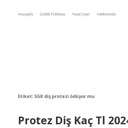
Anasayfa
Gizlilik Politikası
Yasal Uyarı
Hakkımızda
Etiket:
SGK diş protezi ödüyor mu
Protez Diş Kaç Tl 202