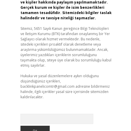
ve kişiler hakkında paylaşım yapılmamaktadır.
Gerçek kurum ve kişiler ile isim benzerlikleri
tamamen tesadüfidir. Sitemizdeki bilgiler taslak
halindedir ve tavsiye niteliği taşımazlar.
Sitemiz, 5651 Sayılı Kanun gereğince Bilgi Teknolojileri
ve İletişim Kurumu (BTK) tarafından onaylanmış bir Yer
Sağlayıcı olarak hizmet vermektedir. Bu nedenle,
sitedeki içerikleri proaktif olarak denetleme veya
araştırma yükümlülüğümüz bulunmamaktadır. Ancak,
üyelerimiz yazdıkları içeriklerin sorumluluğunu
taşımakta olup, siteye üye olarak bu sorumluluğu kabul
etmiş sayılırlar.
Hukuka ve yasal düzenlemelere aykırı olduğunu
düşündüğünüz içerikleri,
backlinkpanelicomtr@gmail.com
adresine bildirmeniz
halinde, ilgili içerikler yasal süre içerisinde sitemizden
kaldırılacaktır.
Arama