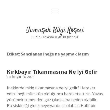
menüyü
Anasayfa
aç
Gizlilik Politikası
Yumuşak Bilgi Köşesi
Yasal Uyarı
Huzurlu anlarda keyifli bilgiler bul!
Hakkımızda
Etiket:
Sancılanan ineğe ne yapmak lazım
Kırkbayır Tıkanmasına Ne Iyi Gelir
Tarih: Eylül 18, 2024
Ineklerde mide tıkanmasına ne iyi gelir? Hareket
edin: İneği mümkün olduğunca hareket ettirin. Yavaş
yürümek rumenden gaz çıkmasına neden olabilir.
Bu şişkinliği gidermeye yardımcı olabilir. Hafif bir