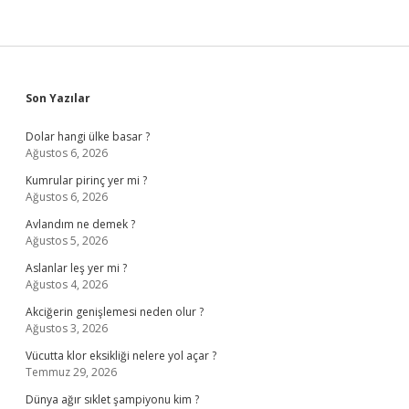
Sidebar
Son Yazılar
Dolar hangi ülke basar ?
Ağustos 6, 2026
Kumrular pirinç yer mi ?
Ağustos 6, 2026
Avlandım ne demek ?
Ağustos 5, 2026
Aslanlar leş yer mi ?
Ağustos 4, 2026
Akciğerin genişlemesi neden olur ?
Ağustos 3, 2026
Vücutta klor eksikliği nelere yol açar ?
Temmuz 29, 2026
Dünya ağır sıklet şampiyonu kim ?