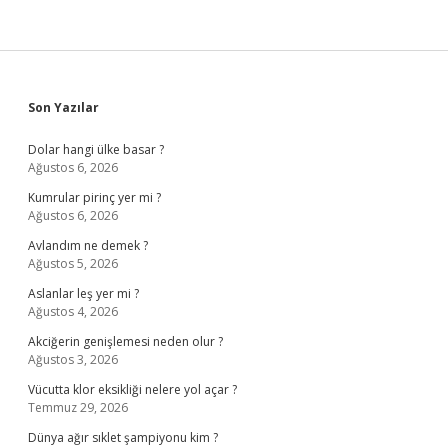
Sidebar
Son Yazılar
Dolar hangi ülke basar ?
Ağustos 6, 2026
Kumrular pirinç yer mi ?
Ağustos 6, 2026
Avlandım ne demek ?
Ağustos 5, 2026
Aslanlar leş yer mi ?
Ağustos 4, 2026
Akciğerin genişlemesi neden olur ?
Ağustos 3, 2026
Vücutta klor eksikliği nelere yol açar ?
Temmuz 29, 2026
Dünya ağır sıklet şampiyonu kim ?