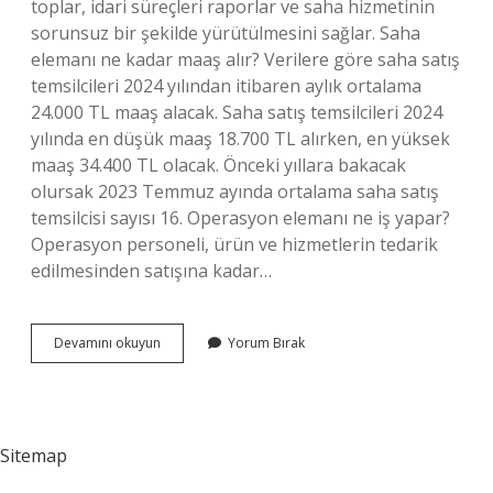
toplar, idari süreçleri raporlar ve saha hizmetinin
sorunsuz bir şekilde yürütülmesini sağlar. Saha
elemanı ne kadar maaş alır? Verilere göre saha satış
temsilcileri 2024 yılından itibaren aylık ortalama
24.000 TL maaş alacak. Saha satış temsilcileri 2024
yılında en düşük maaş 18.700 TL alırken, en yüksek
maaş 34.400 TL olacak. Önceki yıllara bakacak
olursak 2023 Temmuz ayında ortalama saha satış
temsilcisi sayısı 16. Operasyon elemanı ne iş yapar?
Operasyon personeli, ürün ve hizmetlerin tedarik
edilmesinden satışına kadar…
Saha
Devamını okuyun
Yorum Bırak
Operasyon
Elemanı
Ne
Demek
Sitemap