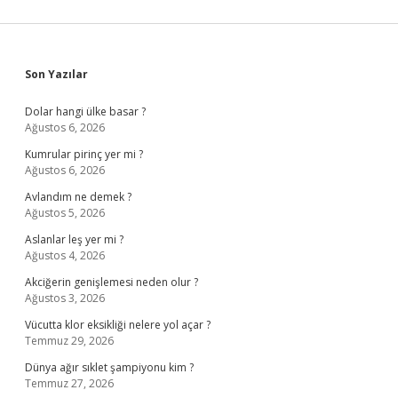
Sidebar
Son Yazılar
Dolar hangi ülke basar ?
Ağustos 6, 2026
Kumrular pirinç yer mi ?
Ağustos 6, 2026
Avlandım ne demek ?
Ağustos 5, 2026
Aslanlar leş yer mi ?
Ağustos 4, 2026
Akciğerin genişlemesi neden olur ?
Ağustos 3, 2026
Vücutta klor eksikliği nelere yol açar ?
Temmuz 29, 2026
Dünya ağır sıklet şampiyonu kim ?
Temmuz 27, 2026