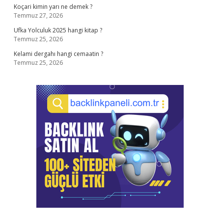
Koçari kimin yarı ne demek ?
Temmuz 27, 2026
Ufka Yolculuk 2025 hangi kitap ?
Temmuz 25, 2026
Kelami dergahı hangi cemaatin ?
Temmuz 25, 2026