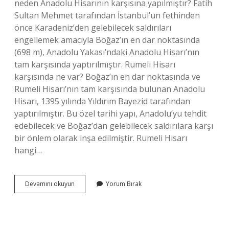
neden Anadolu Hisarının karşısına yapılmıştır? Fatih
Sultan Mehmet tarafından İstanbul’un fethinden
önce Karadeniz’den gelebilecek saldırıları
engellemek amacıyla Boğaz’ın en dar noktasında
(698 m), Anadolu Yakası’ndaki Anadolu Hisarı’nın
tam karşısında yaptırılmıştır. Rumeli Hisarı
karşısında ne var? Boğaz’ın en dar noktasında ve
Rumeli Hisarı’nın tam karşısında bulunan Anadolu
Hisarı, 1395 yılında Yıldırım Bayezid tarafından
yaptırılmıştır. Bu özel tarihi yapı, Anadolu’yu tehdit
edebilecek ve Boğaz’dan gelebilecek saldırılara karşı
bir önlem olarak inşa edilmiştir. Rumeli Hisarı
hangi…
Rumeli
Devamını okuyun
Yorum Bırak
Hisarı
Karşıda
Mı