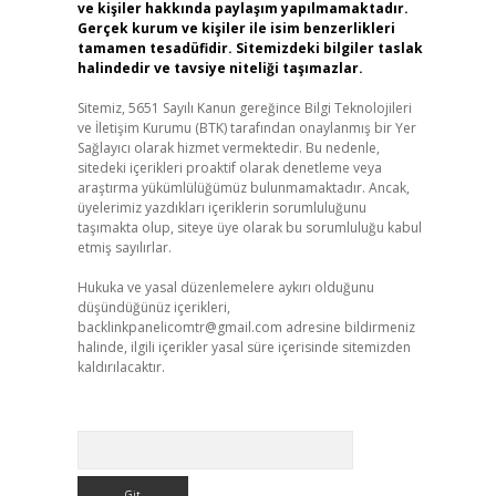
ve kişiler hakkında paylaşım yapılmamaktadır.
Gerçek kurum ve kişiler ile isim benzerlikleri
tamamen tesadüfidir. Sitemizdeki bilgiler taslak
halindedir ve tavsiye niteliği taşımazlar.
Sitemiz, 5651 Sayılı Kanun gereğince Bilgi Teknolojileri
ve İletişim Kurumu (BTK) tarafından onaylanmış bir Yer
Sağlayıcı olarak hizmet vermektedir. Bu nedenle,
sitedeki içerikleri proaktif olarak denetleme veya
araştırma yükümlülüğümüz bulunmamaktadır. Ancak,
üyelerimiz yazdıkları içeriklerin sorumluluğunu
taşımakta olup, siteye üye olarak bu sorumluluğu kabul
etmiş sayılırlar.
Hukuka ve yasal düzenlemelere aykırı olduğunu
düşündüğünüz içerikleri,
backlinkpanelicomtr@gmail.com
adresine bildirmeniz
halinde, ilgili içerikler yasal süre içerisinde sitemizden
kaldırılacaktır.
Arama