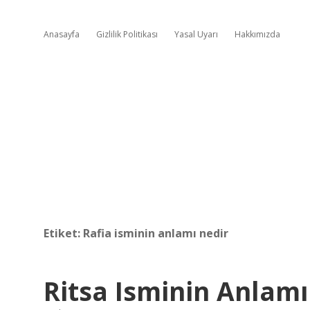
Anasayfa
Gizlilik Politikası
Yasal Uyarı
Hakkımızda
Etiket:
Rafia isminin anlamı nedir
Ritsa Isminin Anlamı