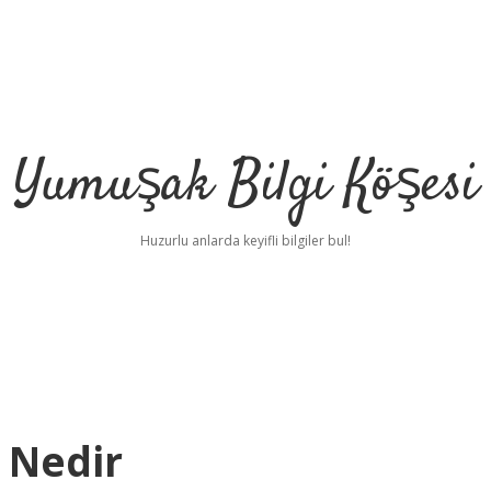
Yumuşak Bilgi Köşesi
Huzurlu anlarda keyifli bilgiler bul!
 Nedir