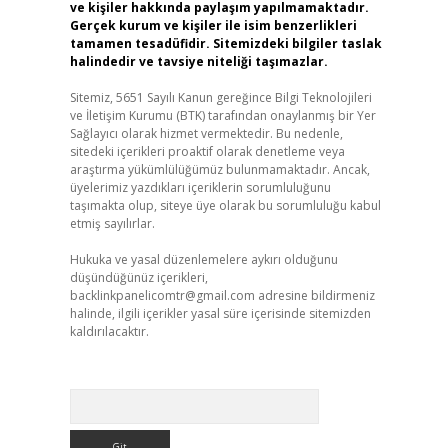
ve kişiler hakkında paylaşım yapılmamaktadır.
Gerçek kurum ve kişiler ile isim benzerlikleri
tamamen tesadüfidir. Sitemizdeki bilgiler taslak
halindedir ve tavsiye niteliği taşımazlar.
Sitemiz, 5651 Sayılı Kanun gereğince Bilgi Teknolojileri
ve İletişim Kurumu (BTK) tarafından onaylanmış bir Yer
Sağlayıcı olarak hizmet vermektedir. Bu nedenle,
sitedeki içerikleri proaktif olarak denetleme veya
araştırma yükümlülüğümüz bulunmamaktadır. Ancak,
üyelerimiz yazdıkları içeriklerin sorumluluğunu
taşımakta olup, siteye üye olarak bu sorumluluğu kabul
etmiş sayılırlar.
Hukuka ve yasal düzenlemelere aykırı olduğunu
düşündüğünüz içerikleri,
backlinkpanelicomtr@gmail.com
adresine bildirmeniz
halinde, ilgili içerikler yasal süre içerisinde sitemizden
kaldırılacaktır.
Arama