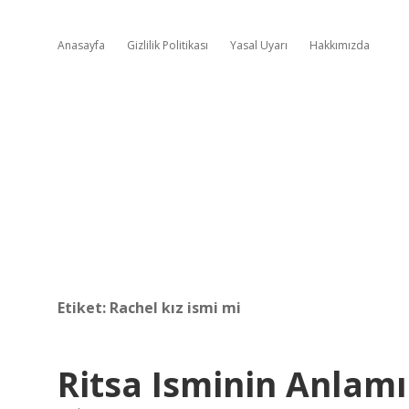
Anasayfa
Gizlilik Politikası
Yasal Uyarı
Hakkımızda
Etiket:
Rachel kız ismi mi
Ritsa Isminin Anlamı