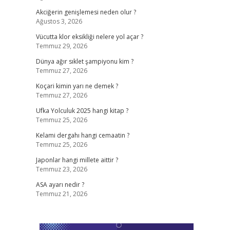
Akciğerin genişlemesi neden olur ?
Ağustos 3, 2026
Vücutta klor eksikliği nelere yol açar ?
Temmuz 29, 2026
Dünya ağır sıklet şampiyonu kim ?
Temmuz 27, 2026
Koçari kimin yarı ne demek ?
Temmuz 27, 2026
Ufka Yolculuk 2025 hangi kitap ?
Temmuz 25, 2026
Kelami dergahı hangi cemaatin ?
Temmuz 25, 2026
Japonlar hangi millete aittir ?
Temmuz 23, 2026
ASA ayarı nedir ?
Temmuz 21, 2026