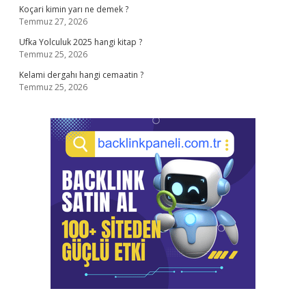
Koçari kimin yarı ne demek ?
Temmuz 27, 2026
Ufka Yolculuk 2025 hangi kitap ?
Temmuz 25, 2026
Kelami dergahı hangi cemaatin ?
Temmuz 25, 2026