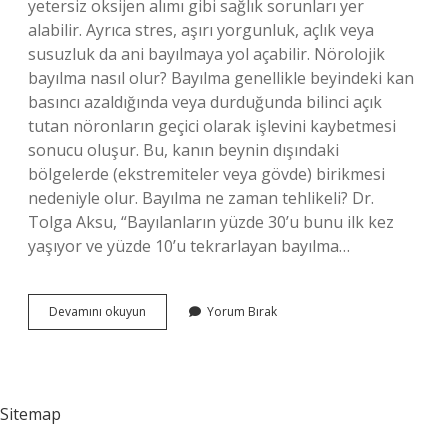
yetersiz oksijen alımı gibi sağlık sorunları yer
alabilir. Ayrıca stres, aşırı yorgunluk, açlık veya
susuzluk da ani bayılmaya yol açabilir. Nörolojik
bayılma nasıl olur? Bayılma genellikle beyindeki kan
basıncı azaldığında veya durduğunda bilinci açık
tutan nöronların geçici olarak işlevini kaybetmesi
sonucu oluşur. Bu, kanın beynin dışındaki
bölgelerde (ekstremiteler veya gövde) birikmesi
nedeniyle olur. Bayılma ne zaman tehlikeli? Dr.
Tolga Aksu, “Bayılanların yüzde 30’u bunu ilk kez
yaşıyor ve yüzde 10’u tekrarlayan bayılma…
Ani
Devamını okuyun
Yorum Bırak
Bayılma
Neyin
Belirtisi
Sitemap