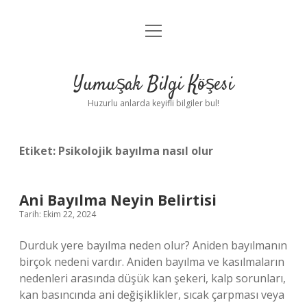
menüyü
Anasayfa
aç
Gizlilik Politikası
Yumuşak Bilgi Köşesi
Yasal Uyarı
Huzurlu anlarda keyifli bilgiler bul!
Hakkımızda
Etiket:
Psikolojik bayılma nasıl olur
Ani Bayılma Neyin Belirtisi
Tarih: Ekim 22, 2024
Durduk yere bayılma neden olur? Aniden bayılmanın
birçok nedeni vardır. Aniden bayılma ve kasılmaların
nedenleri arasında düşük kan şekeri, kalp sorunları,
kan basıncında ani değişiklikler, sıcak çarpması veya