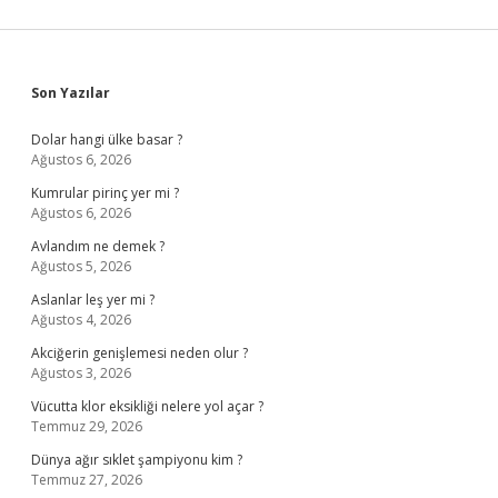
Sidebar
Son Yazılar
Dolar hangi ülke basar ?
Ağustos 6, 2026
Kumrular pirinç yer mi ?
Ağustos 6, 2026
Avlandım ne demek ?
Ağustos 5, 2026
Aslanlar leş yer mi ?
Ağustos 4, 2026
Akciğerin genişlemesi neden olur ?
Ağustos 3, 2026
Vücutta klor eksikliği nelere yol açar ?
Temmuz 29, 2026
Dünya ağır sıklet şampiyonu kim ?
Temmuz 27, 2026