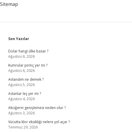
Sitemap
Sidebar
Son Yazılar
Dolar hangi ülke basar ?
Ağustos 6, 2026
Kumrular pirinç yer mi ?
Ağustos 6, 2026
Avlandım ne demek ?
Ağustos 5, 2026
Aslanlar leş yer mi ?
Ağustos 4, 2026
Akciğerin genişlemesi neden olur ?
Ağustos 3, 2026
Vücutta klor eksikliği nelere yol açar ?
Temmuz 29, 2026