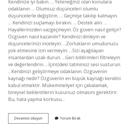
Kendinize iyi bakın. … Yeteneğiniz olan konulara
odaklanın. … Olumsuz düşünceleri olumlu
düşüncelerle değiştirin. … Geçmişe takılıp kalmayın.
… Kendinizi suçlamayı bırakın. … Destek alın. …
Hayallerinizden vazgeçmeyin. Öz güven nasıl gelişir?
Özgüven nasıl kazanılır? Kendinizi dinleyin ve
düşüncelerinizi inceleyin. …Zorlukların umudunuzu
yok etmesine izin vermeyin. …Sizi aşağılayan
insanlardan uzak durun. …Geri bildirimleri filtreleyin
ve değerlendirin. …İçinizdeki tatminsiz sesi susturun.
…Kendinizi geliştirmeye odaklanın. Özgüvenin
kaynağı nedir? Özgüvenin en büyük kaynağı kendini
kabul etmektir. Mükemmeliyet için çabalamak,
bireysel beklentilerin kusursuz olmasını gerektirir.
Bu, hata yapma korkusu…
Öz
Devamını okuyun
Yorum Bırak
Güven
Nasıl