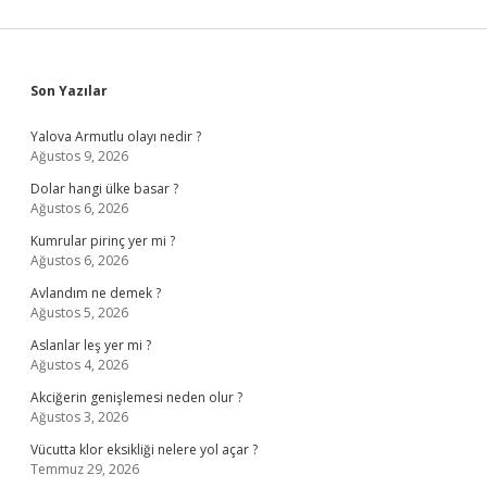
Sidebar
Son Yazılar
Yalova Armutlu olayı nedir ?
Ağustos 9, 2026
Dolar hangi ülke basar ?
Ağustos 6, 2026
Kumrular pirinç yer mi ?
Ağustos 6, 2026
Avlandım ne demek ?
Ağustos 5, 2026
Aslanlar leş yer mi ?
Ağustos 4, 2026
Akciğerin genişlemesi neden olur ?
Ağustos 3, 2026
Vücutta klor eksikliği nelere yol açar ?
Temmuz 29, 2026