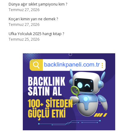
Dünya ağır sıklet şampiyonu kim ?
Temmuz 27, 2026
Koçari kimin yarı ne demek ?
Temmuz 27, 2026
Ufka Yolculuk 2025 hangi kitap ?
Temmuz 25, 2026