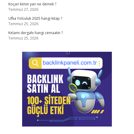
Koçari kimin yarı ne demek ?
Temmuz 27, 2026
Ufka Yolculuk 2025 hangi kitap ?
Temmuz 25, 2026
Kelami dergahı hangi cemaatin ?
Temmuz 25, 2026