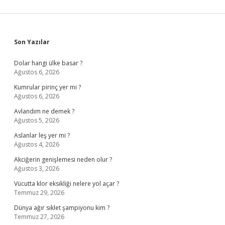
Sidebar
Son Yazılar
Dolar hangi ülke basar ?
Ağustos 6, 2026
Kumrular pirinç yer mi ?
Ağustos 6, 2026
Avlandım ne demek ?
Ağustos 5, 2026
Aslanlar leş yer mi ?
Ağustos 4, 2026
Akciğerin genişlemesi neden olur ?
Ağustos 3, 2026
Vücutta klor eksikliği nelere yol açar ?
Temmuz 29, 2026
Dünya ağır sıklet şampiyonu kim ?
Temmuz 27, 2026