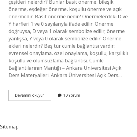
çeşitleri nelerdir? Bunlar basit önerme, bileşik
önerme, eşdeğer önerme, koşullu önerme ve açık
önermedir. Basit önerme nedir? Önermelerdeki D ve
Y harfleri 1 ve 0 sayılarıyla ifade edilir. Önerme
doğruysa, D veya 1 olarak sembolize edilir; önerme
yanlışsa, Y veya 0 olarak sembolize edilir. Önerme
ekleri nelerdir? Beş tür cümle bağlantısı vardır:
evrensel onaylama, özel onaylama, koşullu, karşılıklı
koşullu ve olumsuzlama bağlantısı. Cümle
Bağlantılarının Mantığı – Ankara Üniversitesi Açık
Ders Materyalleri. Ankara Üniversitesi Açık Ders…
Önermenin
Devamını okuyun
10 Yorum
Ögeleri
Nelerdir
Sitemap