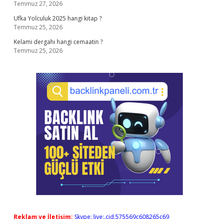
Temmuz 27, 2026
Ufka Yolculuk 2025 hangi kitap ?
Temmuz 25, 2026
Kelami dergahı hangi cemaatin ?
Temmuz 25, 2026
Reklam ve İletişim:
Skype: live:.cid.575569c608265c69