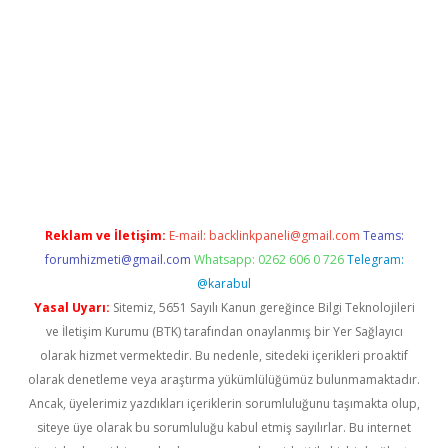
betexper indir
elexbetgiris.org
Reklam ve İletişim:
E-mail:
backlinkpaneli@gmail.com
Teams:
forumhizmeti@gmail.com
Whatsapp: 0262 606 0 726
Telegram:
@karabul
Yasal Uyarı:
Sitemiz, 5651 Sayılı Kanun gereğince Bilgi Teknolojileri
ve İletişim Kurumu (BTK) tarafından onaylanmış bir Yer Sağlayıcı
olarak hizmet vermektedir. Bu nedenle, sitedeki içerikleri proaktif
olarak denetleme veya araştırma yükümlülüğümüz bulunmamaktadır.
Ancak, üyelerimiz yazdıkları içeriklerin sorumluluğunu taşımakta olup,
siteye üye olarak bu sorumluluğu kabul etmiş sayılırlar. Bu internet