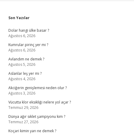
Sidebar
Son Yazılar
Dolar hangi ülke basar ?
Ağustos 6, 2026
Kumrular pirinç yer mi ?
Ağustos 6, 2026
Avlandım ne demek ?
Ağustos 5, 2026
Aslanlar leş yer mi ?
Ağustos 4, 2026
Akciğerin genişlemesi neden olur ?
Ağustos 3, 2026
Vücutta klor eksikliği nelere yol açar ?
Temmuz 29, 2026
Dünya ağır sıklet şampiyonu kim ?
Temmuz 27, 2026
Koçari kimin yarı ne demek ?