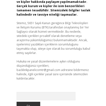
ve kişiler hakkında paylaşım yapılmamaktadır.
Gerçek kurum ve kişiler ile isim benzerlikleri
tamamen tesadüfidir. Sitemizdeki bilgiler taslak
halindedir ve tavsiye niteliği taşımazlar.
Sitemiz, 5651 Sayılı Kanun gereğince Bilgi Teknolojileri
ve İletişim Kurumu (BTK) tarafından onaylanmış bir Yer
Sağlayıcı olarak hizmet vermektedir. Bu nedenle,
sitedeki içerikleri proaktif olarak denetleme veya
araştırma yükümlülüğümüz bulunmamaktadır. Ancak,
üyelerimiz yazdıkları içeriklerin sorumluluğunu
taşımakta olup, siteye üye olarak bu sorumluluğu kabul
etmiş sayılırlar.
Hukuka ve yasal düzenlemelere aykırı olduğunu
düşündüğünüz içerikleri,
backlinkpanelicomtr@gmail.com
adresine bildirmeniz
halinde, ilgili içerikler yasal süre içerisinde sitemizden
kaldırılacaktır.
Arama