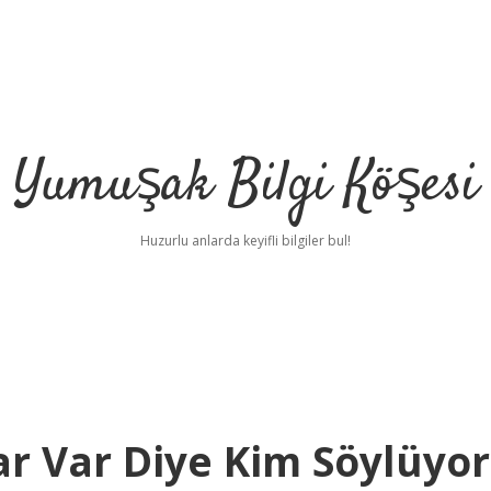
Yumuşak Bilgi Köşesi
Huzurlu anlarda keyifli bilgiler bul!
r Var Diye Kim Söylüyor