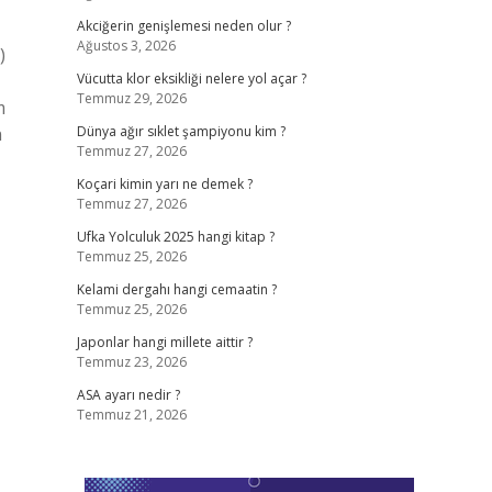
Akciğerin genişlemesi neden olur ?
Ağustos 3, 2026
)
Vücutta klor eksikliği nelere yol açar ?
Temmuz 29, 2026
m
n
Dünya ağır sıklet şampiyonu kim ?
Temmuz 27, 2026
Koçari kimin yarı ne demek ?
Temmuz 27, 2026
Ufka Yolculuk 2025 hangi kitap ?
Temmuz 25, 2026
Kelami dergahı hangi cemaatin ?
Temmuz 25, 2026
Japonlar hangi millete aittir ?
Temmuz 23, 2026
ASA ayarı nedir ?
Temmuz 21, 2026