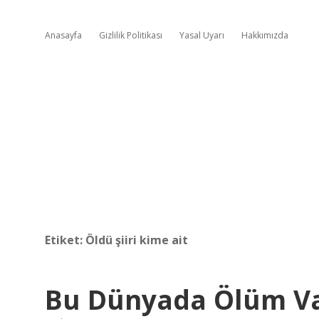
Anasayfa
Gizlilik Politikası
Yasal Uyarı
Hakkımızda
Etiket:
Öldü şiiri kime ait
Bu Dünyada Ölüm Va