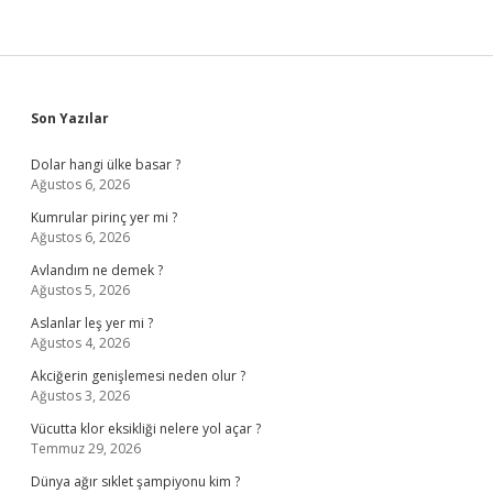
Sidebar
Son Yazılar
Dolar hangi ülke basar ?
Ağustos 6, 2026
Kumrular pirinç yer mi ?
Ağustos 6, 2026
Avlandım ne demek ?
Ağustos 5, 2026
Aslanlar leş yer mi ?
Ağustos 4, 2026
Akciğerin genişlemesi neden olur ?
Ağustos 3, 2026
Vücutta klor eksikliği nelere yol açar ?
Temmuz 29, 2026
Dünya ağır sıklet şampiyonu kim ?