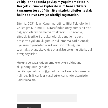
ve kişiler hakkında paylaşım yapılmamaktadır.
Gerçek kurum ve kişiler ile isim benzerlikleri
tamamen tesadüfidir. Sitemizdeki bilgiler taslak
halindedir ve tavsiye niteliği taşımazlar.
Sitemiz, 5651 Sayılı Kanun gereğince Bilgi Teknolojileri
ve İletişim Kurumu (BTK) tarafından onaylanmış bir Yer
Sağlayıcı olarak hizmet vermektedir. Bu nedenle,
sitedeki içerikleri proaktif olarak denetleme veya
araştırma yükümlülüğümüz bulunmamaktadır. Ancak,
üyelerimiz yazdıkları içeriklerin sorumluluğunu
taşımakta olup, siteye üye olarak bu sorumluluğu kabul
etmiş sayılırlar.
Hukuka ve yasal düzenlemelere aykırı olduğunu
düşündüğünüz içerikleri,
backlinkpanelicomtr@gmail.com
adresine bildirmeniz
halinde, ilgili içerikler yasal süre içerisinde sitemizden
kaldırılacaktır.
Arama