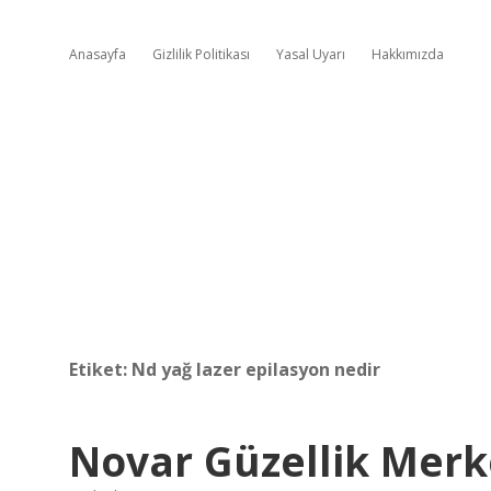
Anasayfa
Gizlilik Politikası
Yasal Uyarı
Hakkımızda
Etiket:
Nd yağ lazer epilasyon nedir
Novar Güzellik Merk