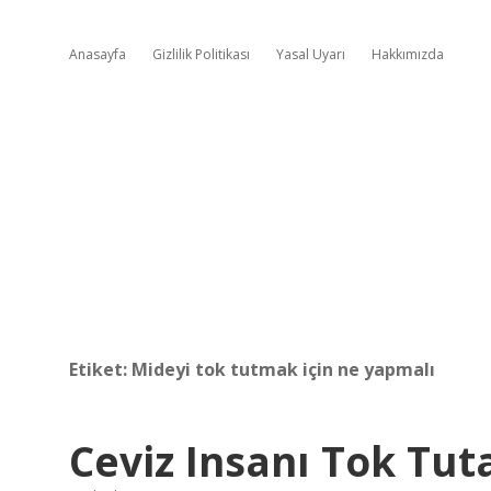
Anasayfa
Gizlilik Politikası
Yasal Uyarı
Hakkımızda
Etiket:
Mideyi tok tutmak için ne yapmalı
Ceviz Insanı Tok Tut