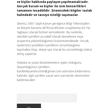
ve kişiler hakkında paylaşım yapılmamaktadır.
Gerçek kurum ve kişiler ile isim benzerlikleri
tamamen tesadüfidir. Sitemizdeki bilgiler taslak
halindedir ve tavsiye niteliği taşımazlar.
Sitemiz, 5651 Sayılı Kanun gereğince Bilgi Teknolojileri
ve İletişim Kurumu (BTK) tarafından onaylanmış bir Yer
Sağlayıcı olarak hizmet vermektedir. Bu nedenle,
sitedeki içerikleri proaktif olarak denetleme veya
araştırma yükümlülüğümüz bulunmamaktadır. Ancak,
üyelerimiz yazdıkları içeriklerin sorumluluğunu
taşımakta olup, siteye üye olarak bu sorumluluğu kabul
etmiş sayılırlar.
Hukuka ve yasal düzenlemelere aykırı olduğunu
düşündüğünüz içerikleri,
backlinkpanelicomtr@gmail.com
adresine bildirmeniz
halinde, ilgili içerikler yasal süre içerisinde sitemizden
kaldırılacaktır.
Arama