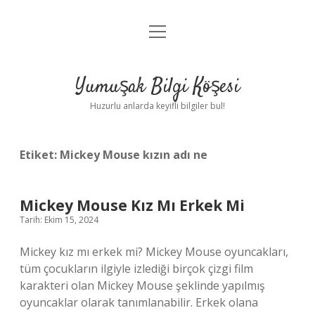
menüyü
Anasayfa
aç
Gizlilik Politikası
Yumuşak Bilgi Köşesi
Yasal Uyarı
Huzurlu anlarda keyifli bilgiler bul!
Hakkımızda
Etiket:
Mickey Mouse kızın adı ne
Mickey Mouse Kız Mı Erkek Mi
Tarih: Ekim 15, 2024
Mickey kız mı erkek mi? Mickey Mouse oyuncakları,
tüm çocukların ilgiyle izlediği birçok çizgi film
karakteri olan Mickey Mouse şeklinde yapılmış
oyuncaklar olarak tanımlanabilir. Erkek olana