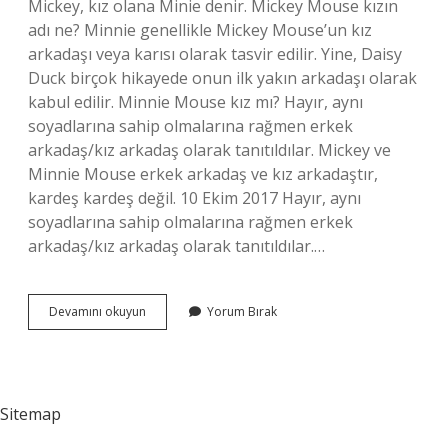
Mickey, kız olana Minie denir. Mickey Mouse kızın
adı ne? Minnie genellikle Mickey Mouse’un kız
arkadaşı veya karısı olarak tasvir edilir. Yine, Daisy
Duck birçok hikayede onun ilk yakın arkadaşı olarak
kabul edilir. Minnie Mouse kız mı? Hayır, aynı
soyadlarına sahip olmalarına rağmen erkek
arkadaş/kız arkadaş olarak tanıtıldılar. Mickey ve
Minnie Mouse erkek arkadaş ve kız arkadaştır,
kardeş kardeş değil. 10 Ekim 2017 Hayır, aynı
soyadlarına sahip olmalarına rağmen erkek
arkadaş/kız arkadaş olarak tanıtıldılar.…
Mickey
Devamını okuyun
Yorum Bırak
Mouse
Kız
Mı
Erkek
Mi
Sitemap