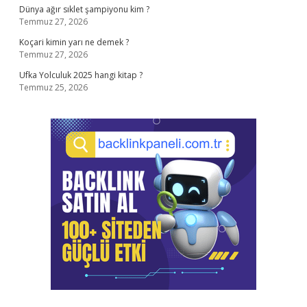
Dünya ağır sıklet şampiyonu kim ?
Temmuz 27, 2026
Koçari kimin yarı ne demek ?
Temmuz 27, 2026
Ufka Yolculuk 2025 hangi kitap ?
Temmuz 25, 2026