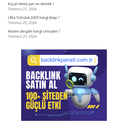
Koçari kimin yarı ne demek ?
Temmuz 27, 2026
Ufka Yolculuk 2025 hangi kitap ?
Temmuz 25, 2026
Kelami dergahı hangi cemaatin ?
Temmuz 25, 2026