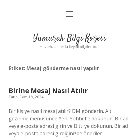
menüyü
Anasayfa
aç
Gizlilik Politikası
Yumuşak Bilgi Köşesi
Yasal Uyarı
Huzurlu anlarda keyifli bilgiler bul!
Hakkımızda
Etiket:
Mesaj gönderme nasıl yapılır
Birine Mesaj Nasıl Atılır
Tarih: Ekim 18, 2024
Bir kişiye nasıl mesaj atılır? DM gönderin. Alt
gezinme menüsünde Yeni Sohbet’e dokunun. Bir ad
veya e-posta adresi girin ve Bitti’ye dokunun. Bir ad
veya e-posta adresi girdiğinizde öneriler