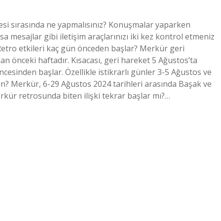
esi sırasında ne yapmalısınız? Konuşmalar yaparken
a mesajlar gibi iletişim araçlarınızı iki kez kontrol etmeniz
 Retro etkileri kaç gün önceden başlar? Merkür geri
an önceki haftadır. Kısacası, geri hareket 5 Ağustos’ta
ncesinden başlar. Özellikle istikrarlı günler 3-5 Ağustos ve
? Merkür, 6-29 Ağustos 2024 tarihleri ​​arasında Başak ve
rkür retrosunda biten ilişki tekrar başlar mı?…