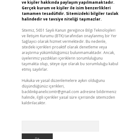
ve kişiler hakkında paylaşım yapılmamaktadır.
Gerçek kurum ve kişiler ile isim benzerlikleri
tamamen tesadüfidir. Sitemizdeki bilgiler taslak
halindedir ve tavsiye niteliği taşımazlar.
Sitemiz, 5651 Sayılı Kanun gereğince Bilgi Teknolojileri
ve İletişim Kurumu (BTK) tarafından onaylanmış bir Yer
Sağlayıcı olarak hizmet vermektedir. Bu nedenle,
sitedeki içerikleri proaktif olarak denetleme veya
araştırma yükümlülüğümüz bulunmamaktadır. Ancak,
üyelerimiz yazdıkları içeriklerin sorumluluğunu
taşımakta olup, siteye üye olarak bu sorumluluğu kabul
etmiş sayılırlar.
Hukuka ve yasal düzenlemelere aykırı olduğunu
düşündüğünüz içerikleri,
backlinkpanelicomtr@gmail.com
adresine bildirmeniz
halinde, ilgili içerikler yasal süre içerisinde sitemizden
kaldırılacaktır.
Arama