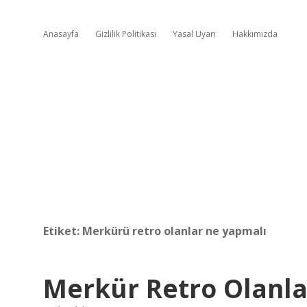
Anasayfa
Gizlilik Politikası
Yasal Uyarı
Hakkımızda
Etiket:
Merkürü retro olanlar ne yapmalı
Merkür Retro Olanla