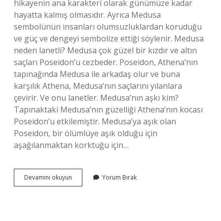
hikayenin ana karakteri olarak günümüze kadar
hayatta kalmış olmasıdır. Ayrıca Medusa
sembolünün insanları olumsuzluklardan koruduğu
ve güç ve dengeyi sembolize ettiği söylenir. Medusa
neden lanetli? Medusa çok güzel bir kızdır ve altın
saçları Poseidon’u cezbeder. Poseidon, Athena’nın
tapınağında Medusa ile arkadaş olur ve buna
karşılık Athena, Medusa’nın saçlarını yılanlara
çevirir. Ve onu lanetler. Medusa’nın aşkı kim?
Tapınaktaki Medusa’nın güzelliği Athena’nın kocası
Poseidon’u etkilemiştir. Medusa’ya aşık olan
Poseidon, bir ölümlüye aşık olduğu için
aşağılanmaktan korktuğu için…
Medusa
Devamını okuyun
Yorum Bırak
Ne
Tanrıçası