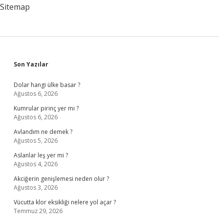
Sitemap
Sidebar
Son Yazılar
Dolar hangi ülke basar ?
Ağustos 6, 2026
Kumrular pirinç yer mi ?
Ağustos 6, 2026
Avlandım ne demek ?
Ağustos 5, 2026
Aslanlar leş yer mi ?
Ağustos 4, 2026
Akciğerin genişlemesi neden olur ?
Ağustos 3, 2026
Vücutta klor eksikliği nelere yol açar ?
Temmuz 29, 2026