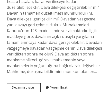
hesap hataları, karar verilinceye kadar
düzeltilebilecektir. Dava dilekçesi değiştirilebilir mi?
Davanın tamamen düzeltilmesi mümkündür (M.
Dava dilekçesi geri çekilir mi? Davadan vazgeçme,
yani davayı geri çekme; Hukuk Muhakemeleri
Kanunu’nun 123. maddesinde yer almaktadır. İlgili
maddeye göre, davalının açık rızasıyla yargılama
tamamlanıncaya kadar dava geri çekilebilir. Davadan
vazgeçmeye davadan vazgeçme denir. Dava dilekçesi
verildikten sonra ne olur? Dava açıldıktan sonra
mahkeme süreci, görevli mahkemenin veya
mahkemelerin yoğunluğuna bağlı olarak değişebilir.
Mahkeme, duruşma bildirimini mümkün olan en…
Dava
Devamını okuyun
Yorum Bırak
Dilekçesi
Düzeltilebilir
Mi