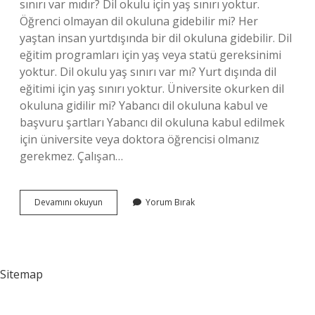
sınırı var mıdır? Dil okulu için yaş sınırı yoktur.
Öğrenci olmayan dil okuluna gidebilir mi? Her
yaştan insan yurtdışında bir dil okuluna gidebilir. Dil
eğitim programları için yaş veya statü gereksinimi
yoktur. Dil okulu yaş sınırı var mı? Yurt dışında dil
eğitimi için yaş sınırı yoktur. Üniversite okurken dil
okuluna gidilir mi? Yabancı dil okuluna kabul ve
başvuru şartları Yabancı dil okuluna kabul edilmek
için üniversite veya doktora öğrencisi olmanız
gerekmez. Çalışan…
Dil
Devamını okuyun
Yorum Bırak
Okuluna
Kimler
Gidebilir
Sitemap