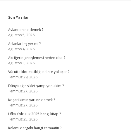
Sidebar
Son Yazılar
Avlandım ne demek ?
Ağustos 5, 2026
Aslanlar leş yer mi ?
Ağustos 4, 2026
Akciğerin genişlemesi neden olur ?
Ağustos 3, 2026
Vücutta klor eksikliği nelere yol açar ?
Temmuz 29, 2026
Dünya ağır sıklet şampiyonu kim ?
Temmuz 27, 2026
Koçari kimin yarı ne demek ?
Temmuz 27, 2026
Ufka Yolculuk 2025 hangi kitap ?
Temmuz 25, 2026
Kelami dergahı hangi cemaatin ?