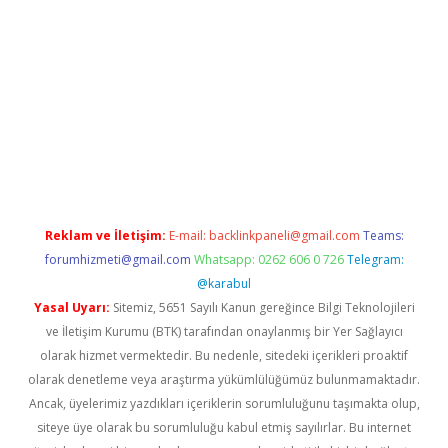
ltonbet-giris.com/
betexper indir
elexbetgiris.org
Reklam ve İletişim:
E-mail:
backlinkpaneli@gmail.com
Teams:
forumhizmeti@gmail.com
Whatsapp: 0262 606 0 726
Telegram:
@karabul
Yasal Uyarı:
Sitemiz, 5651 Sayılı Kanun gereğince Bilgi Teknolojileri
ve İletişim Kurumu (BTK) tarafından onaylanmış bir Yer Sağlayıcı
olarak hizmet vermektedir. Bu nedenle, sitedeki içerikleri proaktif
olarak denetleme veya araştırma yükümlülüğümüz bulunmamaktadır.
Ancak, üyelerimiz yazdıkları içeriklerin sorumluluğunu taşımakta olup,
siteye üye olarak bu sorumluluğu kabul etmiş sayılırlar. Bu internet