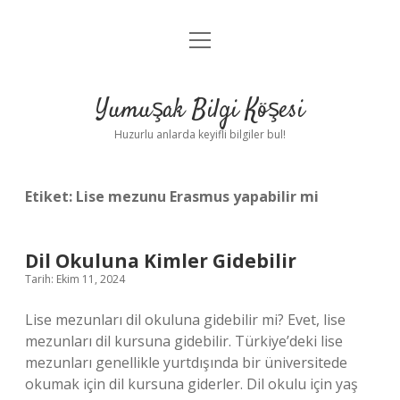
menüyü
Anasayfa
aç
Gizlilik Politikası
Yumuşak Bilgi Köşesi
Yasal Uyarı
Huzurlu anlarda keyifli bilgiler bul!
Hakkımızda
Etiket:
Lise mezunu Erasmus yapabilir mi
Dil Okuluna Kimler Gidebilir
Tarih: Ekim 11, 2024
Lise mezunları dil okuluna gidebilir mi? Evet, lise
mezunları dil kursuna gidebilir. Türkiye’deki lise
mezunları genellikle yurtdışında bir üniversitede
okumak için dil kursuna giderler. Dil okulu için yaş