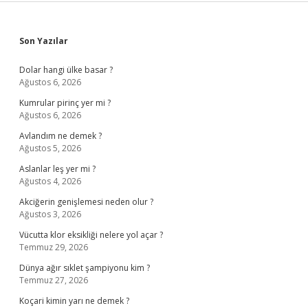
Sidebar
Son Yazılar
Dolar hangi ülke basar ?
Ağustos 6, 2026
Kumrular pirinç yer mi ?
Ağustos 6, 2026
Avlandım ne demek ?
Ağustos 5, 2026
Aslanlar leş yer mi ?
Ağustos 4, 2026
Akciğerin genişlemesi neden olur ?
Ağustos 3, 2026
Vücutta klor eksikliği nelere yol açar ?
Temmuz 29, 2026
Dünya ağır sıklet şampiyonu kim ?
Temmuz 27, 2026
Koçari kimin yarı ne demek ?