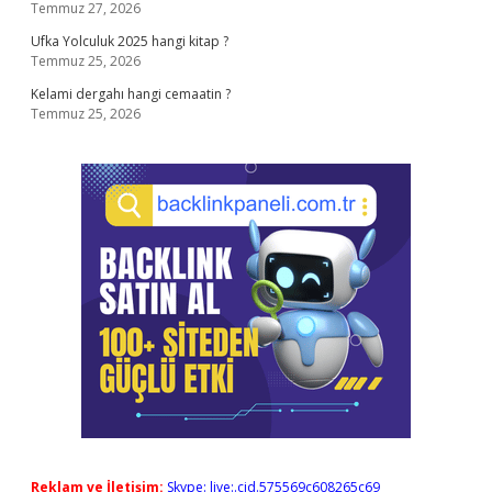
Temmuz 27, 2026
Ufka Yolculuk 2025 hangi kitap ?
Temmuz 25, 2026
Kelami dergahı hangi cemaatin ?
Temmuz 25, 2026
Reklam ve İletişim:
Skype: live:.cid.575569c608265c69