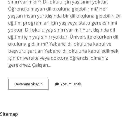
sınırı var mıdır? Dil okulu için yaş sınırı yoktur.
Öğrenci olmayan dil okuluna gidebilir mi? Her
yaştan insan yurtdışında bir dil okuluna gidebilir. Dil
eğitim programları için yaş veya statü gereksinimi
yoktur. Dil okulu yaş sınırı var mı? Yurt dışında dil
eğitimi için yaş sınırı yoktur. Üniversite okurken dil
okuluna gidilir mi? Yabancı dil okuluna kabul ve
başvuru şartları Yabancı dil okuluna kabul edilmek
için üniversite veya doktora öğrencisi olmanız
gerekmez. Çalışan…
Dil
Devamını okuyun
Yorum Bırak
Okuluna
Kimler
Gidebilir
Sitemap