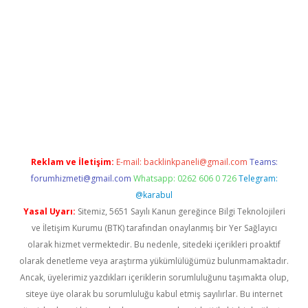
etexper indir
elexbetgiris.org
Reklam ve İletişim:
E-mail:
backlinkpaneli@gmail.com
Teams:
forumhizmeti@gmail.com
Whatsapp: 0262 606 0 726
Telegram:
@karabul
Yasal Uyarı:
Sitemiz, 5651 Sayılı Kanun gereğince Bilgi Teknolojileri
ve İletişim Kurumu (BTK) tarafından onaylanmış bir Yer Sağlayıcı
olarak hizmet vermektedir. Bu nedenle, sitedeki içerikleri proaktif
olarak denetleme veya araştırma yükümlülüğümüz bulunmamaktadır.
Ancak, üyelerimiz yazdıkları içeriklerin sorumluluğunu taşımakta olup,
siteye üye olarak bu sorumluluğu kabul etmiş sayılırlar. Bu internet