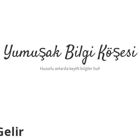
Yumuşak Bilgi Köşesi
Huzurlu anlarda keyifli bilgiler bul!
Gelir