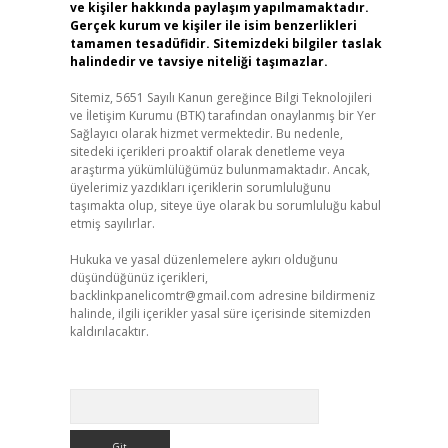
ve kişiler hakkında paylaşım yapılmamaktadır.
Gerçek kurum ve kişiler ile isim benzerlikleri
tamamen tesadüfidir. Sitemizdeki bilgiler taslak
halindedir ve tavsiye niteliği taşımazlar.
Sitemiz, 5651 Sayılı Kanun gereğince Bilgi Teknolojileri
ve İletişim Kurumu (BTK) tarafından onaylanmış bir Yer
Sağlayıcı olarak hizmet vermektedir. Bu nedenle,
sitedeki içerikleri proaktif olarak denetleme veya
araştırma yükümlülüğümüz bulunmamaktadır. Ancak,
üyelerimiz yazdıkları içeriklerin sorumluluğunu
taşımakta olup, siteye üye olarak bu sorumluluğu kabul
etmiş sayılırlar.
Hukuka ve yasal düzenlemelere aykırı olduğunu
düşündüğünüz içerikleri,
backlinkpanelicomtr@gmail.com
adresine bildirmeniz
halinde, ilgili içerikler yasal süre içerisinde sitemizden
kaldırılacaktır.
Arama