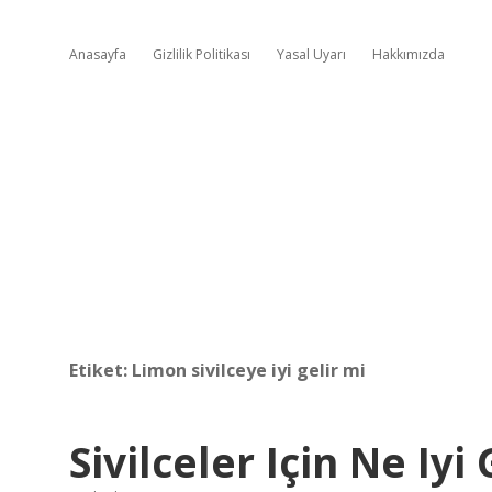
Anasayfa
Gizlilik Politikası
Yasal Uyarı
Hakkımızda
Etiket:
Limon sivilceye iyi gelir mi
Sivilceler Için Ne Iyi 