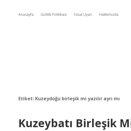
Anasayfa
Gizlilik Politikası
Yasal Uyarı
Hakkımızda
Etiket:
Kuzeydoğu birleşik mi yazılır ayrı mı
Kuzeybatı Birleşik Mi