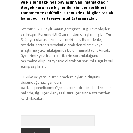
ve kişiler hakkında paylaşım yapılmamaktadır.
Gerçek kurum ve kişiler ile isim benzerlikleri
tamamen tesadüfidir. Sitemizdeki bilgiler taslak
halindedir ve tavsiye niteliği taşımazlar.
Sitemiz, 5651 Sayılı Kanun gereğince Bilgi Teknolojileri
ve İletişim Kurumu (BTK) tarafından onaylanmış bir Yer
Sağlayıcı olarak hizmet vermektedir. Bu nedenle,
sitedeki içerikleri proaktif olarak denetleme veya
araştırma yükümlülüğümüz bulunmamaktadır. Ancak,
üyelerimiz yazdıkları içeriklerin sorumluluğunu
taşımakta olup, siteye üye olarak bu sorumluluğu kabul
etmiş sayılırlar.
Hukuka ve yasal düzenlemelere aykırı olduğunu
düşündüğünüz içerikleri,
backlinkpanelicomtr@gmail.com
adresine bildirmeniz
halinde, ilgili içerikler yasal süre içerisinde sitemizden
kaldırılacaktır.
Arama