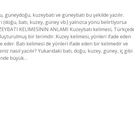
, güneydoğu, kuzeybatı ve güneybatı bu şekilde yazılır.
 (doğu, batı, kuzey, güney vb.) yalnızca yönü belirtiyorsa
 KUZEYBATI KELİMESİNİN ANLAMI Kuzeybatı kelimesi, Türkçed
 oluşturulmuş bir terimdir. Kuzey kelimesi, yönleri ifade eden
 eder. Batı kelimesi de yönleri ifade eden bir kelimedir ve
iz nasıl yazılır? Yukarıdaki batı, doğu, kuzey, güney, iç gibi
iğinde büyük…