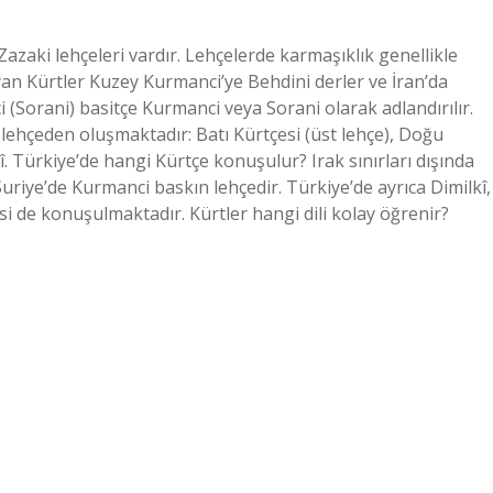
Zazaki lehçeleri vardır. Lehçelerde karmaşıklık genellikle
an Kürtler Kuzey Kurmanci’ye Behdini derler ve İran’da
 (Sorani) basitçe Kurmanci veya Sorani olarak adlandırılır.
 lehçeden oluşmaktadır: Batı Kürtçesi (üst lehçe), Doğu
î. Türkiye’de hangi Kürtçe konuşulur? Irak sınırları dışında
 Suriye’de Kurmanci baskın lehçedir. Türkiye’de ayrıca Dimilkî,
si de konuşulmaktadır. Kürtler hangi dili kolay öğrenir?