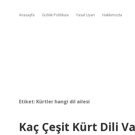
Anasayfa
Gizlilik Politikası
Yasal Uyarı
Hakkımızda
Etiket:
Kürtler hangi dil ailesi
Kaç Çeşit Kürt Dili V