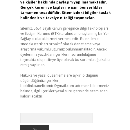
ve kişiler hakkında paylaşım yapılmamaktadır.
Gerçek kurum ve kişiler ile isim benzerlikleri
tamamen tesadüfidir. Sitemizdeki bilgiler taslak
halindedir ve tavsiye niteliği taşımazlar.
Sitemiz, 5651 Sayılı Kanun gereğince Bilgi Teknolojileri
ve İletişim Kurumu (BTK) tarafından onaylanmış bir Yer
Sağlayıcı olarak hizmet vermektedir. Bu nedenle,
sitedeki içerikleri proaktif olarak denetleme veya
araştırma yükümlülüğümüz bulunmamaktadır. Ancak,
üyelerimiz yazdıkları içeriklerin sorumluluğunu
taşımakta olup, siteye üye olarak bu sorumluluğu kabul
etmiş sayılırlar.
Hukuka ve yasal düzenlemelere aykırı olduğunu
düşündüğünüz içerikleri,
backlinkpanelicomtr@gmail.com
adresine bildirmeniz
halinde, ilgili içerikler yasal süre içerisinde sitemizden
kaldırılacaktır.
Arama