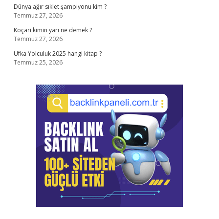
Dünya ağır sıklet şampiyonu kim ?
Temmuz 27, 2026
Koçari kimin yarı ne demek ?
Temmuz 27, 2026
Ufka Yolculuk 2025 hangi kitap ?
Temmuz 25, 2026