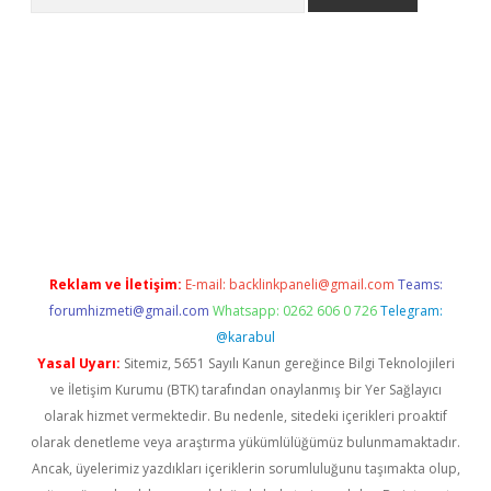
om/
betexper indir
elexbetgiris.org
Reklam ve İletişim:
E-mail:
backlinkpaneli@gmail.com
Teams:
forumhizmeti@gmail.com
Whatsapp: 0262 606 0 726
Telegram:
@karabul
Yasal Uyarı:
Sitemiz, 5651 Sayılı Kanun gereğince Bilgi Teknolojileri
ve İletişim Kurumu (BTK) tarafından onaylanmış bir Yer Sağlayıcı
olarak hizmet vermektedir. Bu nedenle, sitedeki içerikleri proaktif
olarak denetleme veya araştırma yükümlülüğümüz bulunmamaktadır.
Ancak, üyelerimiz yazdıkları içeriklerin sorumluluğunu taşımakta olup,