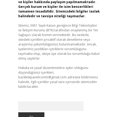
ve kişiler hakkında paylaşım yapılmamaktadır.
Gerçek kurum ve kişiler ile isim benzerlikleri
tamamen tesadüfidir. Sitemizdeki bilgiler taslak
halindedir ve tavsiye niteliği taşımazlar.
Sitemiz, 5651 Sayılı Kanun gereğince Bilgi Teknolojileri
ve İletişim Kurumu (BTK) tarafından onaylanmış bir Yer
Sağlayıcı olarak hizmet vermektedir. Bu nedenle,
sitedeki içerikleri proaktif olarak denetleme veya
araştırma yükümlülüğümüz bulunmamaktadır. Ancak,
üyelerimiz yazdıkları içeriklerin sorumluluğunu
taşımakta olup, siteye üye olarak bu sorumluluğu kabul
etmiş sayılırlar.
Hukuka ve yasal düzenlemelere aykırı olduğunu
düşündüğünüz içerikleri,
backlinkpanelicomtr@gmail.com
adresine bildirmeniz
halinde, ilgili içerikler yasal süre içerisinde sitemizden
kaldırılacaktır.
Arama