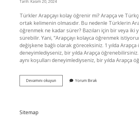
Tarih: Kasım 20, 2024
Türkler Arapçayı kolay öğrenir mi? Arapça ve Türkçe
ortak kelimenin olmasıdır. Bu nedenle Türklerin Ar
öğrenmek ne kadar sürer? Bazıları için bir veya iki yıl
sürebilir. Yani, “Arapçayı kolayca öğrenmek istiy
değişkene bağlı olarak göreceksiniz. 1 yılda Arapça 
deneyimlediyseniz, bir yılda Arapça öğrenebilirsini
aynı koşulları deneyimlediyseniz, bir yılda Arapça öğ
Arapça
Devamını okuyun
Yorum Bırak
Öğrenmesi
Zor
Mu
Sitemap