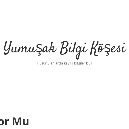
Yumuşak Bilgi Köşesi
Huzurlu anlarda keyifli bilgiler bul!
ı
or Mu