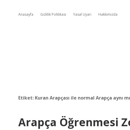
Anasayfa
Gizlilik Politikası
Yasal Uyarı
Hakkımızda
Etiket:
Kuran Arapçası ile normal Arapça aynı m
Arapça Öğrenmesi Z