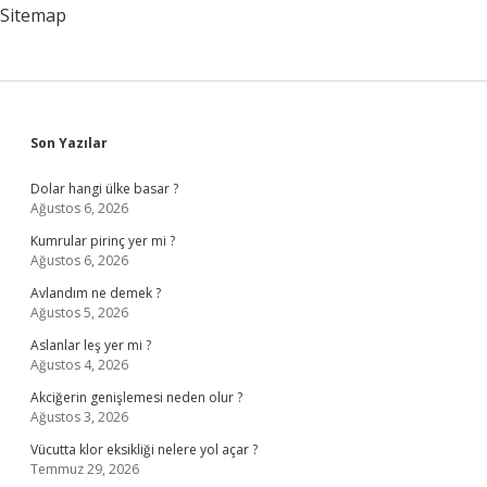
Sitemap
Sidebar
Son Yazılar
Dolar hangi ülke basar ?
Ağustos 6, 2026
Kumrular pirinç yer mi ?
Ağustos 6, 2026
Avlandım ne demek ?
Ağustos 5, 2026
Aslanlar leş yer mi ?
Ağustos 4, 2026
Akciğerin genişlemesi neden olur ?
Ağustos 3, 2026
Vücutta klor eksikliği nelere yol açar ?
Temmuz 29, 2026