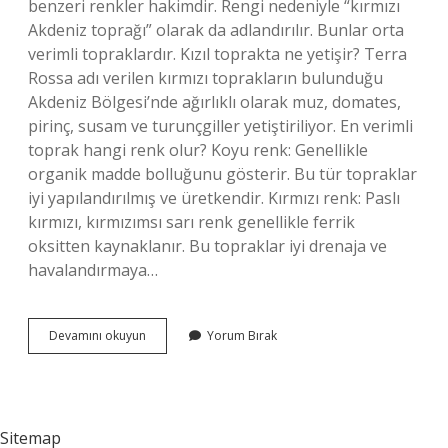
benzeri renkler hakimdir. Rengi nedeniyle “kırmızı
Akdeniz toprağı” olarak da adlandırılır. Bunlar orta
verimli topraklardır. Kızıl toprakta ne yetişir? Terra
Rossa adı verilen kırmızı toprakların bulunduğu
Akdeniz Bölgesi’nde ağırlıklı olarak muz, domates,
pirinç, susam ve turunçgiller yetiştiriliyor. En verimli
toprak hangi renk olur? Koyu renk: Genellikle
organik madde bolluğunu gösterir. Bu tür topraklar
iyi yapılandırılmış ve üretkendir. Kırmızı renk: Paslı
kırmızı, kırmızımsı sarı renk genellikle ferrik
oksitten kaynaklanır. Bu topraklar iyi drenaja ve
havalandırmaya…
Kızıl
Devamını okuyun
Yorum Bırak
Toprak
Nedir
Sitemap