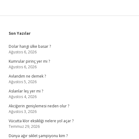
Sidebar
Son Yazılar
Dolar hangi ülke basar ?
Ağustos 6, 2026
Kumrular pirinç yer mi ?
Ağustos 6, 2026
Avlandım ne demek ?
Ağustos 5, 2026
Aslanlar leş yer mi ?
Ağustos 4, 2026
Akciğerin genişlemesi neden olur ?
Ağustos 3, 2026
Vücutta klor eksikliği nelere yol açar ?
Temmuz 29, 2026
Dünya ağır sıklet şampiyonu kim ?